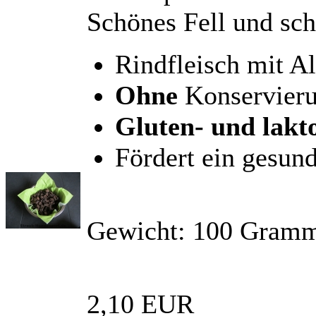
Schönes Fell und sc
Rindfleisch mit A
Ohne
Konservieru
Gluten- und lakto
Fördert ein gesund
Gewicht: 100 Gram
2,10 EUR