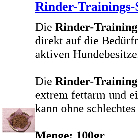
Rinder-Trainings-
Die
Rinder-Training
direkt auf die Bedür
aktiven Hundebesitze
Die
Rinder-Training
extrem fettarm und e
kann ohne schlechtes
Menge: 100gr