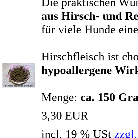
Die praktischen Wür
aus Hirsch- und Re
für viele Hunde ei
Hirschfleisch ist ch
hypoallergene Wir
Menge:
ca. 150 G
3,30 EUR
incl. 19 % USt
zzgl.