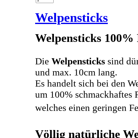
Welpensticks
Welpensticks 100%
Die
Welpensticks
sind dü
und max. 10cm lang.
Es handelt sich bei den W
um 100% schmackhaftes R
welches einen geringen Fet
Völlig natürliche W