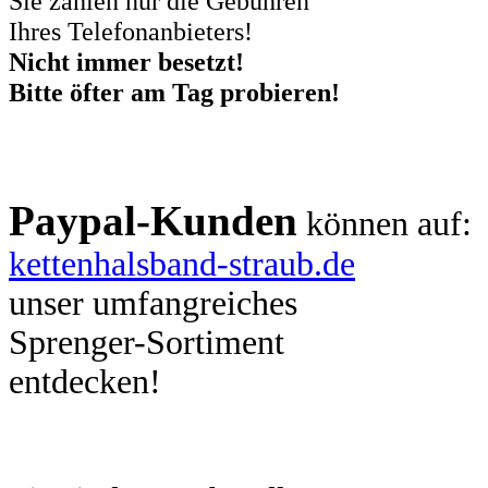
Sie zahlen nur die Gebühren
Ihres Telefonanbieters!
Nicht immer besetzt!
Bitte öfter am Tag probieren!
Paypal-Kunden
können auf:
kettenhalsband-straub.de
unser umfangreiches
Sprenger-Sortiment
entdecken!