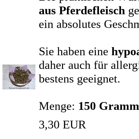
aus Pferdefleisch
ge
ein absolutes Gesch
Sie haben eine
hypo
daher auch für allerg
bestens geeignet.
Menge:
150 Gram
3,30 EUR