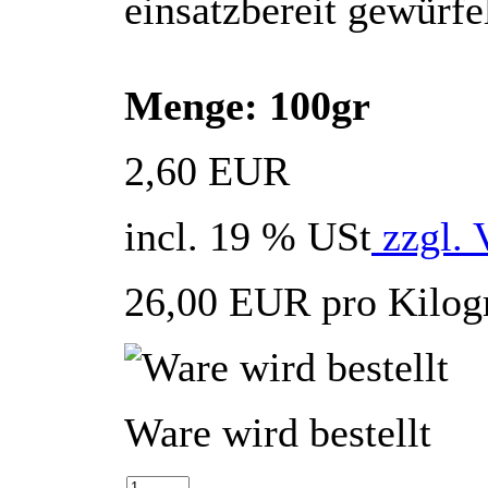
einsatzbereit gewürfel
Menge: 100gr
2,60 EUR
incl. 19 % USt
zzgl. 
26,00 EUR pro Kilo
Ware wird bestellt