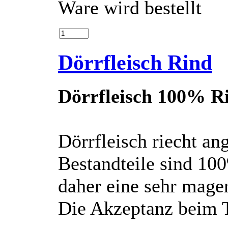
Ware wird bestellt
Dörrfleisch Rind
Dörrfleisch 100% R
Dörrfleisch riecht a
Bestandteile sind 10
daher eine sehr mager
Die Akzeptanz beim Ti