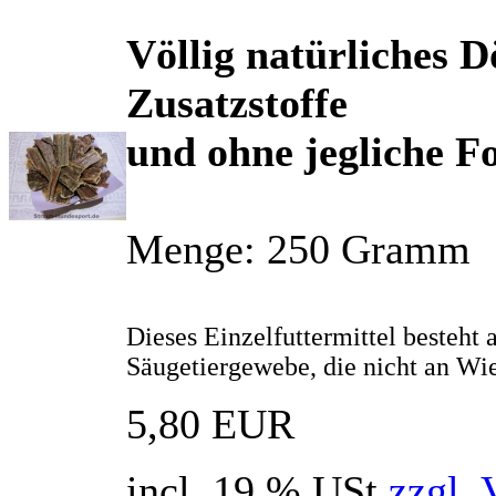
Völlig natürliches D
Zusatzstoffe
und ohne jegliche 
Menge: 250 Gramm
Dieses Einzelfuttermittel besteht 
Säugetiergewebe, die nicht an Wie
5,80 EUR
incl. 19 % USt
zzgl. 