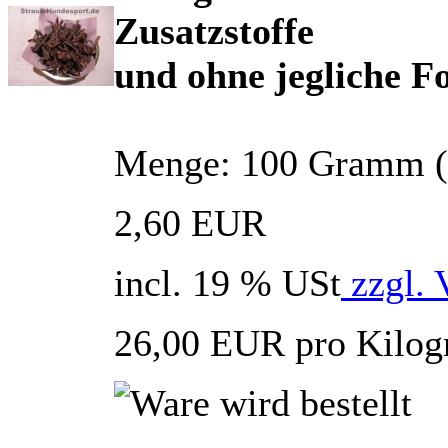
Zusatzstoffe
und ohne jegliche 
Menge: 100 Gramm (en
2,60 EUR
incl. 19 % USt
zzgl. 
26,00 EUR pro Kilo