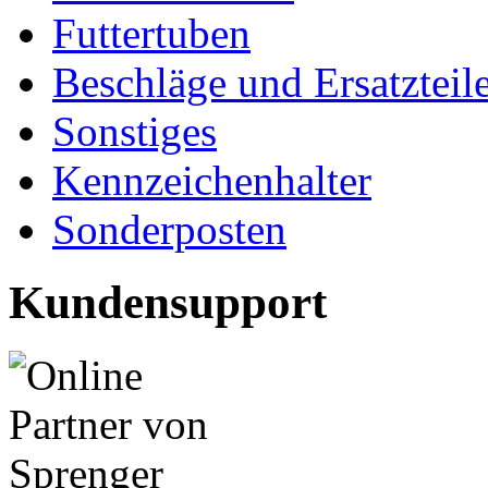
Futtertuben
Beschläge und Ersatzteil
Sonstiges
Kennzeichenhalter
Sonderposten
Kundensupport