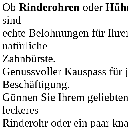
Ob
Rinderohren
oder
Hüh
sind
echte Belohnungen für Ihre
natürliche
Zahnbürste.
Genussvoller Kauspass für 
Beschäftigung.
Gönnen Sie Ihrem geliebte
leckeres
Rinderohr oder ein paar kn