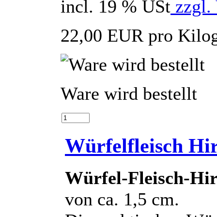
incl. 19 % USt
zzgl.
22,00 EUR pro Kil
Ware wird bestellt
Würfelfleisch Hi
Würfel-Fleisch-Hi
von ca. 1,5 cm.