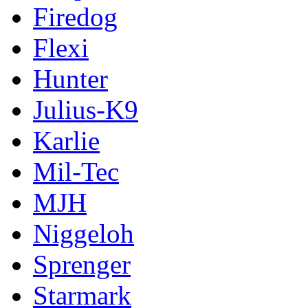
Firedog
Flexi
Hunter
Julius-K9
Karlie
Mil-Tec
MJH
Niggeloh
Sprenger
Starmark