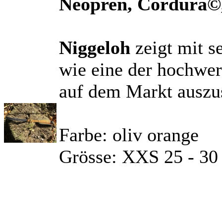
Neopren, Cordura©
Niggeloh
zeigt mit s
wie eine der hochwe
auf dem Markt auszus
Farbe: oliv orange
Grösse: XXS 25 - 3