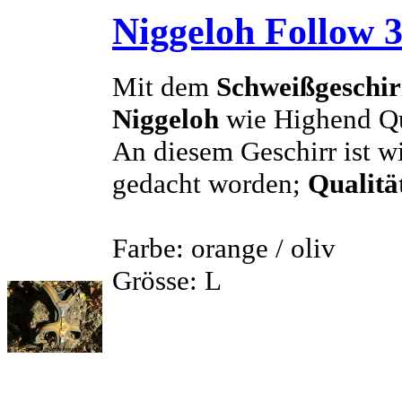
Niggeloh Follow 3
Mit dem
Schweißgeschir
Niggeloh
wie Highend Qua
An diesem Geschirr ist wi
gedacht worden;
Qualitä
Farbe: orange / oliv
Grösse: L