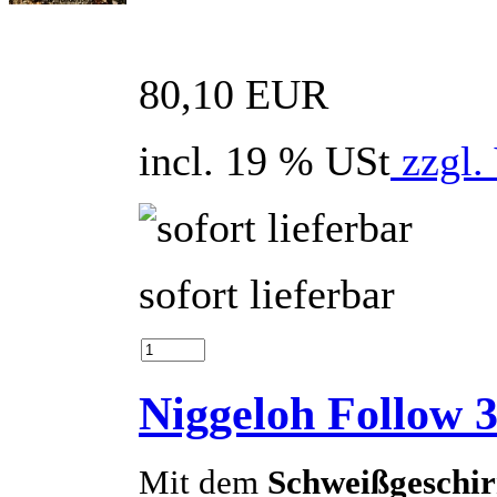
80,10 EUR
incl. 19 % USt
zzgl.
sofort lieferbar
Niggeloh Follow 3
Mit dem
Schweißgeschir