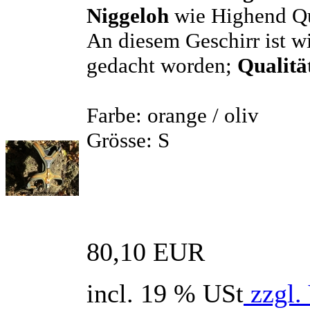
Niggeloh
wie Highend Qua
An diesem Geschirr ist wi
gedacht worden;
Qualitä
Farbe: orange / oliv
Grösse: S
80,10 EUR
incl. 19 % USt
zzgl.