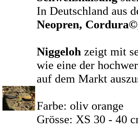
In Deutschland aus d
Neopren, Cordura©
Niggeloh
zeigt mit s
wie eine der hochwe
auf dem Markt auszus
Farbe: oliv orange
Grösse: XS 30 - 40 