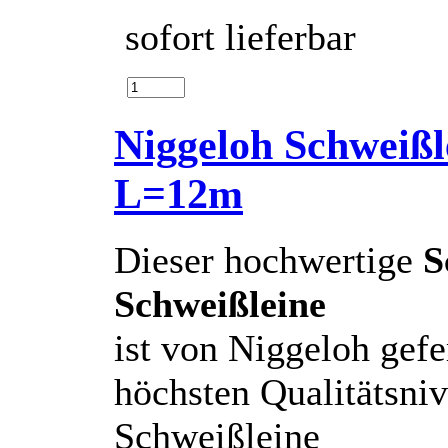
sofort lieferbar
Niggeloh Schweißl
L=12m
Dieser hochwertige
S
Schweißleine
ist von Niggeloh gef
höchsten Qualitätsni
Schweißleine