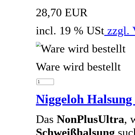
28,70 EUR
incl. 19 % USt
zzgl. 
Ware wird bestellt
Niggeloh Halsung
Das
NonPlusUltra
, 
Schweißhalsung
suc