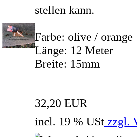
stellen kann.
Farbe: olive / orange
Länge: 12 Meter
Breite: 15mm
32,20 EUR
incl. 19 % USt
zzgl. 