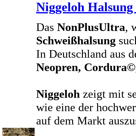
Niggeloh Halsung
Das
NonPlusUltra
, 
Schweißhalsung
suc
In Deutschland aus d
Neopren, Cordura©
Niggeloh
zeigt mit s
wie eine der hochwe
auf dem Markt auszus