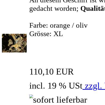
gedacht worden;
Qualitä
Farbe: orange / oliv
Grösse: XL
110,10 EUR
incl. 19 % USt
zzgl.