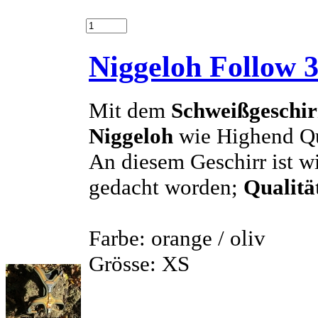
Niggeloh Follow 3
Mit dem
Schweißgeschir
Niggeloh
wie Highend Qua
An diesem Geschirr ist wi
gedacht worden;
Qualitä
Farbe: orange / oliv
Grösse: XS