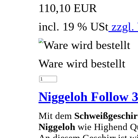
110,10 EUR
incl. 19 % USt
zzgl.
Ware wird bestellt
Niggeloh Follow 3
Mit dem
Schweißgeschir
Niggeloh
wie Highend Qua
An diesem Geschirr ist wi