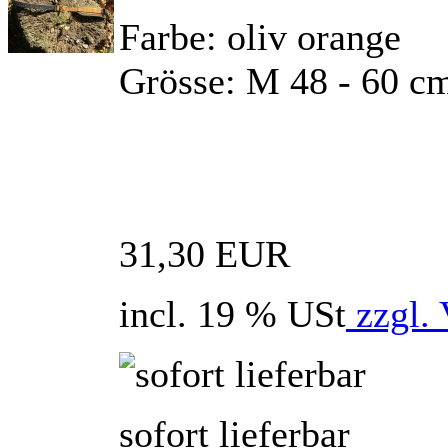
Farbe: oliv orange
Grösse: M 48 - 60 c
31,30 EUR
incl. 19 % USt
zzgl. 
sofort lieferbar