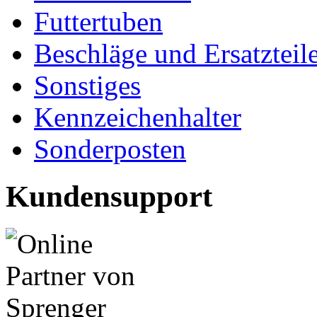
Futtertuben
Beschläge und Ersatzteil
Sonstiges
Kennzeichenhalter
Sonderposten
Kundensupport