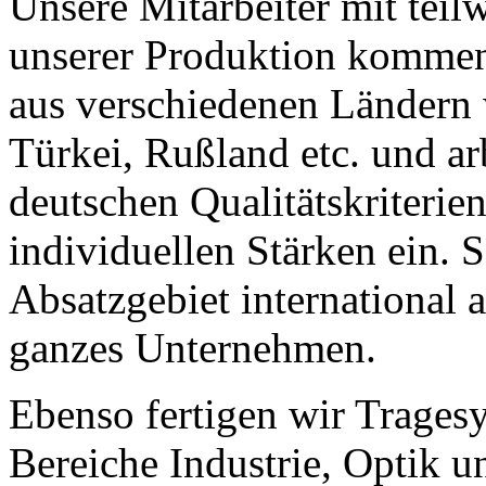
Unsere Mitarbeiter mit teil
unserer Produktion kommen 
aus verschiedenen Ländern w
Türkei, Rußland etc. und a
deutschen Qualitätskriterien
individuellen Stärken ein. S
Absatzgebiet international 
ganzes Unternehmen.
Ebenso fertigen wir Tragesy
Bereiche Industrie, Optik un