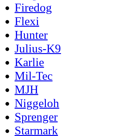
Firedog
Flexi
Hunter
Julius-K9
Karlie
Mil-Tec
MJH
Niggeloh
Sprenger
Starmark