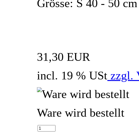
Grösse: S 40 - 50 c
31,30 EUR
incl. 19 % USt
zzgl. 
Ware wird bestellt