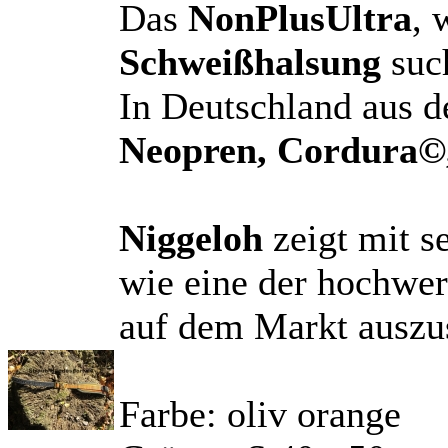
Das
NonPlusUltra
, 
Schweißhalsung
suc
In Deutschland aus d
Neopren, Cordura©
Niggeloh
zeigt mit s
wie eine der hochwe
auf dem Markt auszus
Farbe: oliv orange