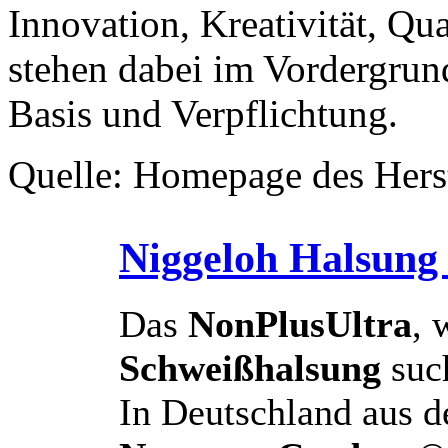
Innovation, Kreativität, Qu
stehen dabei im Vordergrun
Basis und Verpflichtung.
Quelle: Homepage des Herst
Niggeloh Halsung
Das
NonPlusUltra
, 
Schweißhalsung
suc
In Deutschland aus d