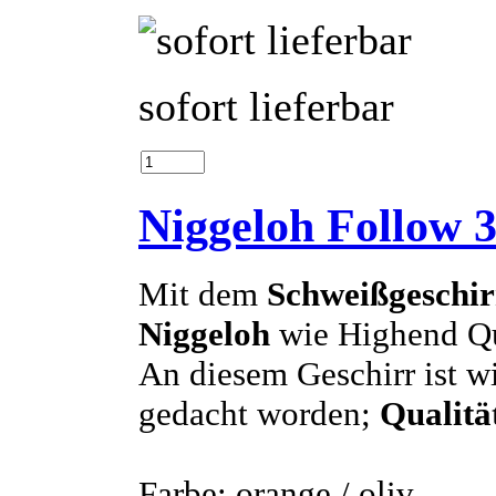
sofort lieferbar
Niggeloh Follow 
Mit dem
Schweißgeschir
Niggeloh
wie Highend Qua
An diesem Geschirr ist wi
gedacht worden;
Qualitä
Farbe: orange / oliv