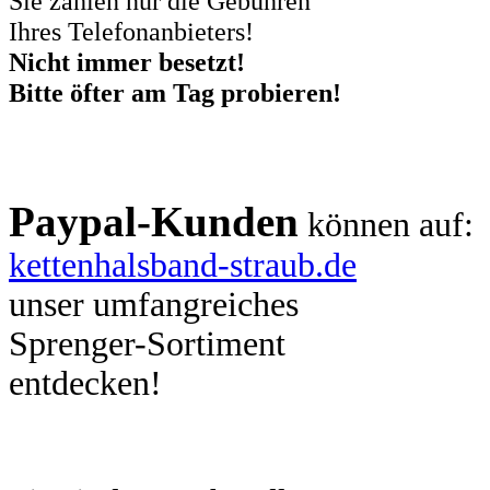
Sie zahlen nur die Gebühren
Ihres Telefonanbieters!
Nicht immer besetzt!
Bitte öfter am Tag probieren!
Paypal-Kunden
können auf:
kettenhalsband-straub.de
unser umfangreiches
Sprenger-Sortiment
entdecken!