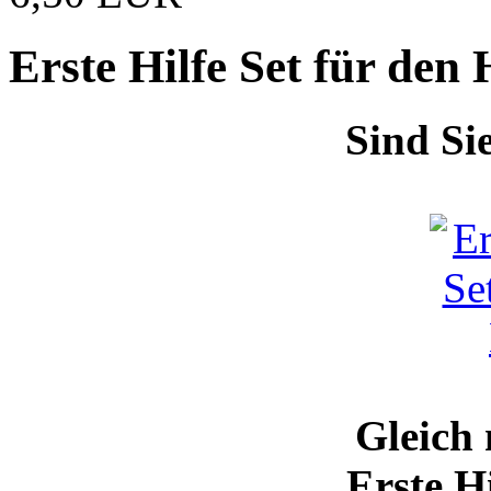
Erste Hilfe Set für den
Sind Si
Gleich 
Erste H