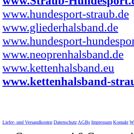
www.Straub-Hundesport.
www.hundesport-straub.de
www.gliederhalsband.de
www.hundesport-hundesport
www.neoprenhalsband.de
www.kettenhalsband.eu
www.kettenhalsband-stra
Liefer- und Versandkosten
Datenschutz
AGBs
Impressum
Kontakt
Wi