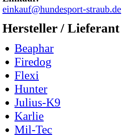
einkauf@hundesport-straub.de
Hersteller / Lieferant
Beaphar
Firedog
Flexi
Hunter
Julius-K9
Karlie
Mil-Tec