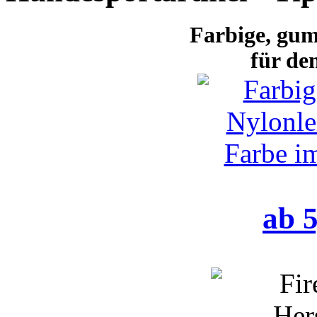
Farbige
, gum
für de
ab 