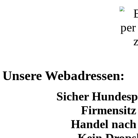
Unsere Webadressen:
Sicher Hundespo
Firmensitz
Handel nach
Kein Drops