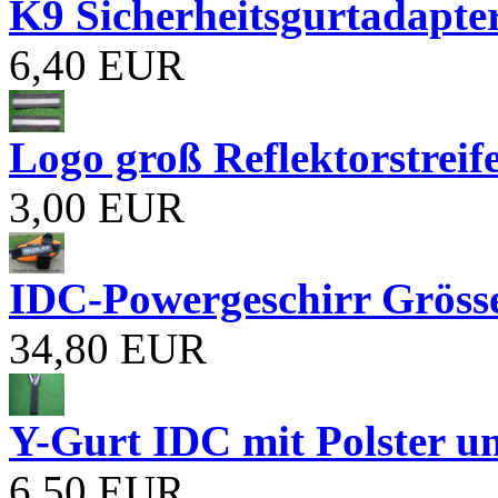
K9 Sicherheitsgurtadapte
6,40 EUR
Logo groß Reflektorstreif
3,00 EUR
IDC-Powergeschirr Grösse
34,80 EUR
Y-Gurt IDC mit Polster un
6,50 EUR