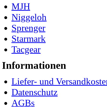
MJH
Niggeloh
Sprenger
Starmark
Tacgear
Informationen
Liefer- und Versandkoste
Datenschutz
AGBs