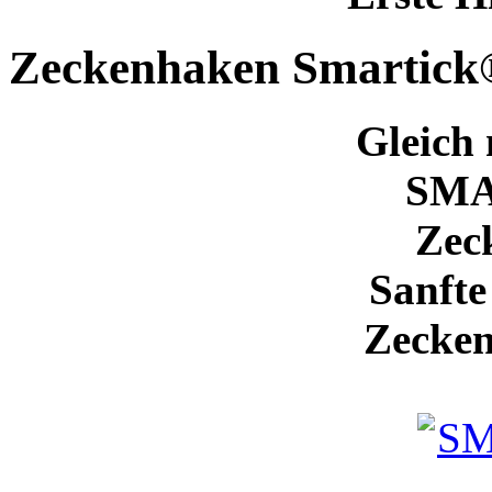
Zeckenhaken Smartick
Gleich 
SM
Zec
Sanfte
Zecken