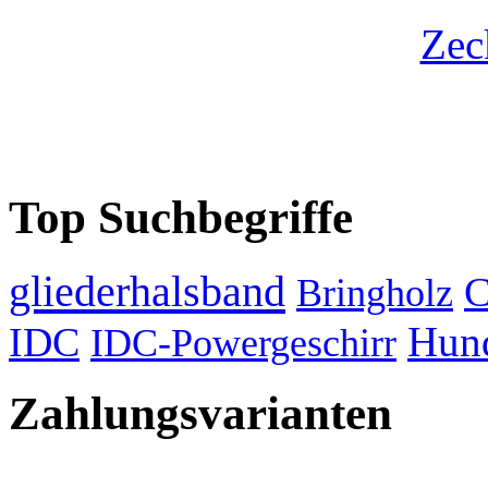
Top Suchbegriffe
gliederhalsband
C
Bringholz
Hund
IDC
IDC-Powergeschirr
Zahlungsvarianten