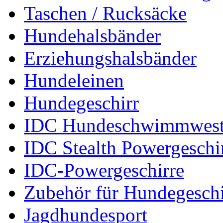
Taschen / Rucksäcke
Hundehalsbänder
Erziehungshalsbänder
Hundeleinen
Hundegeschirr
IDC Hundeschwimmwes
IDC Stealth Powergeschi
IDC-Powergeschirre
Zubehör für Hundegeschi
Jagdhundesport