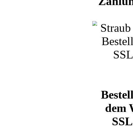
Zahlun
Bestel
dem 
SSL 