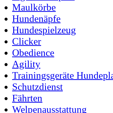
Maulkörbe
Hundenäpfe
Hundespielzeug
Clicker
Obedience
Agility
Trainingsgeräte Hundepl
Schutzdienst
Fährten
Welpenausstattung