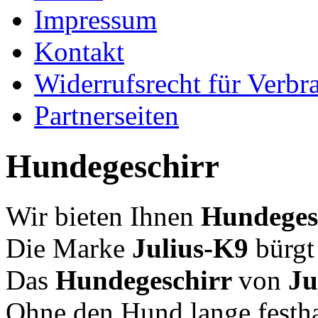
Impressum
Kontakt
Widerrufsrecht für Verbr
Partnerseiten
Hundegeschirr
Wir bieten Ihnen
Hundeges
Die Marke
Julius-K9
bürgt 
Das
Hundegeschirr
von
Ju
Ohne den Hund lange festha