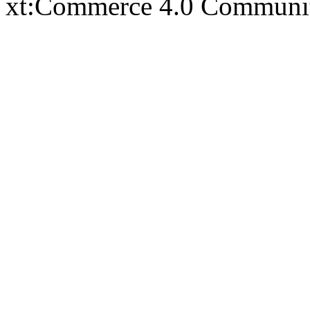
xt:Commerce 4.0 Communi