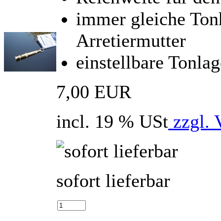
immer gleiche Tonh
Arretiermutter
einstellbare Tonla
7,00 EUR
incl. 19 % USt
zzgl. 
sofort lieferbar