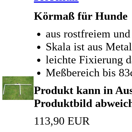
Körmaß für Hunde
aus rostfreiem und
Skala ist aus Meta
leichte Fixierung 
Meßbereich bis 8
Produkt kann in Au
Produktbild abweic
113,90 EUR