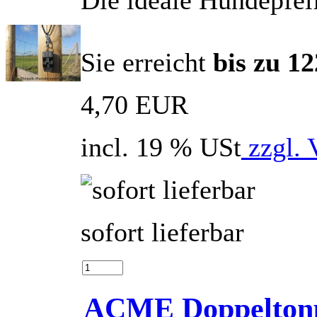
Die ideale Hundepfei
Sie erreicht
bis zu 1
4,70 EUR
incl. 19 % USt
zzgl. 
sofort lieferbar
ACME Doppeltonp