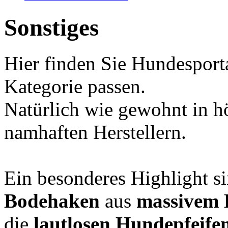
Sonstiges
Hier finden Sie Hundesporta
Kategorie passen.
Natürlich wie gewohnt in h
namhaften Herstellern.
Ein besonderes Highlight s
Bodehaken
aus
massivem 
die
lautlosen Hundepfeife