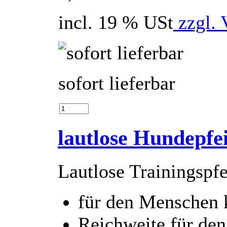
incl. 19 % USt
zzgl. 
sofort lieferbar
lautlose Hundepfei
Lautlose Trainingspf
für den Menschen 
Reichweite für de