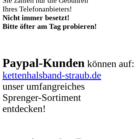
Sie zahlen nur die Gebühren
Ihres Telefonanbieters!
Nicht immer besetzt!
Bitte öfter am Tag probieren!
Paypal-Kunden
können auf:
kettenhalsband-straub.de
unser umfangreiches
Sprenger-Sortiment
entdecken!