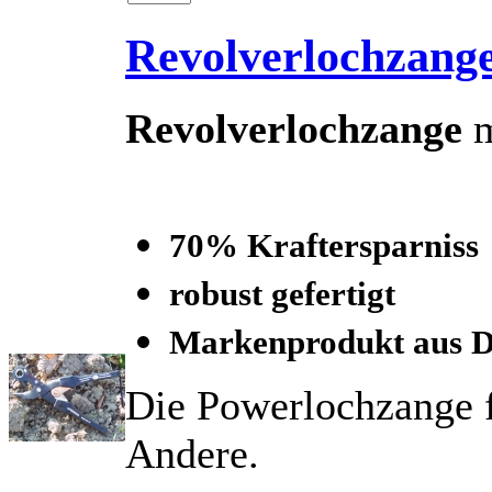
Revolverlochzange
Revolverlochzange
m
70% Kraftersparniss
robust gefertigt
Markenprodukt aus D
Die Powerlochzange f
Andere.