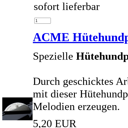
sofort lieferbar
ACME Hütehundpfe
Spezielle
Hütehundp
Durch geschicktes Ar
mit dieser Hütehundp
Melodien erzeugen.
5,20 EUR