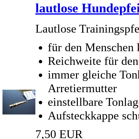
lautlose Hundepfe
Lautlose Trainingspf
für den Menschen 
Reichweite für de
immer gleiche Tonh
Arretiermutter
einstellbare Tonlag
Aufsteckkappe schü
7,50 EUR