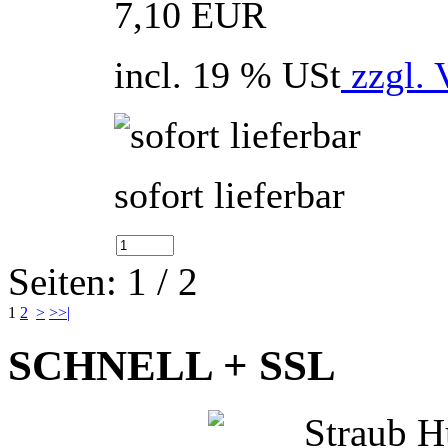
7,10 EUR
incl. 19 % USt
zzgl. 
sofort lieferbar
Seiten: 1 / 2
1
2
>
>>|
SCHNELL + SSL