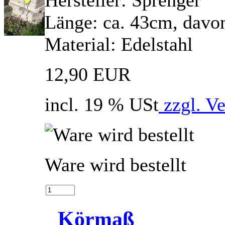
Hersteller: Sprenger
Länge: ca. 43cm, davo
Material: Edelstahl
12,90 EUR
incl. 19 % USt
zzgl. V
Ware wird bestellt
Körmaß