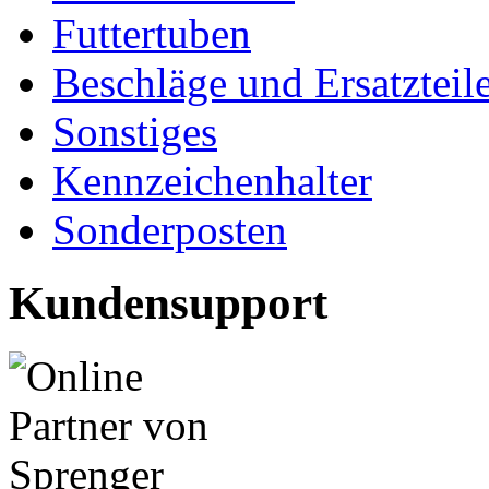
Futtertuben
Beschläge und Ersatzteil
Sonstiges
Kennzeichenhalter
Sonderposten
Kundensupport