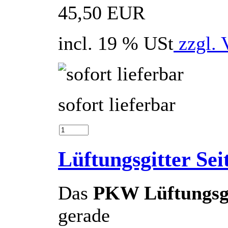
45,50 EUR
incl. 19 % USt
zzgl. 
sofort lieferbar
Lüftungsgitter Se
Das
PKW Lüftungsgi
gerade