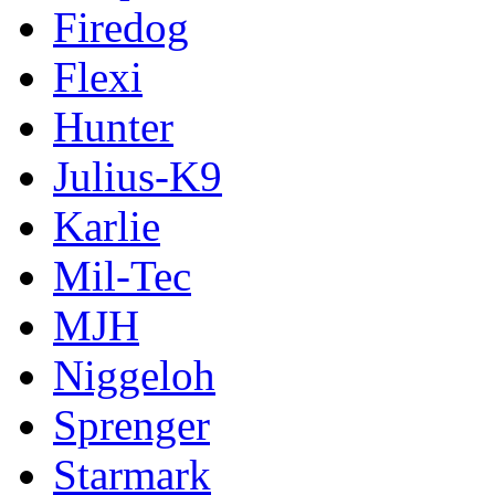
Firedog
Flexi
Hunter
Julius-K9
Karlie
Mil-Tec
MJH
Niggeloh
Sprenger
Starmark