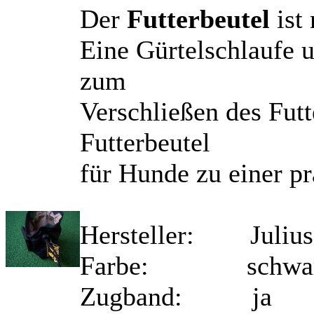
Der
Futterbeutel
ist
Eine Gürtelschlaufe u
zum
Verschließen des Fut
Futterbeutel
für Hunde zu einer pr
Hersteller: Juliu
Farbe: schwa
Zugband: ja