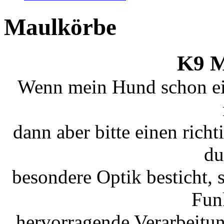
Maulkörbe
K9 M
Wenn mein Hund schon e
dann aber bitte einen rich
du
besondere Optik besticht, 
Fun
hervorragende Verarbeitu