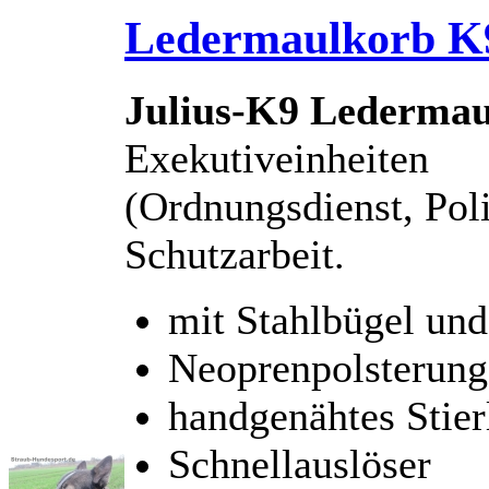
Ledermaulkorb K9
Julius-K9 Lederma
Exekutiveinheiten
(Ordnungsdienst, Poli
Schutzarbeit.
mit Stahlbügel und
Neoprenpolsterung
handgenähtes Stier
Schnellauslöser