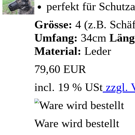
perfekt für Schutza
Grösse:
4 (z.B. Schä
Umfang:
34cm
Läng
Material:
Leder
79,60 EUR
incl. 19 % USt
zzgl. 
Ware wird bestellt