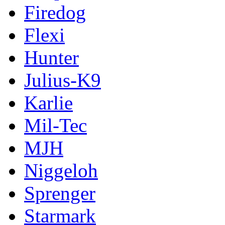
Firedog
Flexi
Hunter
Julius-K9
Karlie
Mil-Tec
MJH
Niggeloh
Sprenger
Starmark