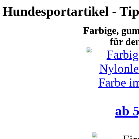
Hundesportartikel - Ti
Farbige
, gum
für de
ab 