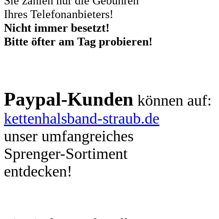
Sie zahlen nur die Gebühren
Ihres Telefonanbieters!
Nicht immer besetzt!
Bitte öfter am Tag probieren!
Paypal-Kunden
können auf:
kettenhalsband-straub.de
unser umfangreiches
Sprenger-Sortiment
entdecken!