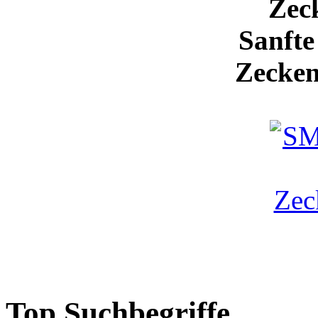
Zec
Sanfte
Zecken
Top Suchbegriffe