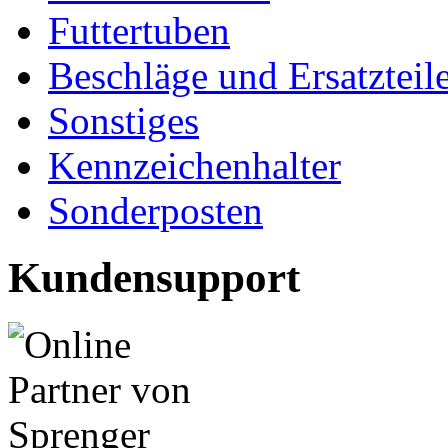
Futtertuben
Beschläge und Ersatzteil
Sonstiges
Kennzeichenhalter
Sonderposten
Kundensupport