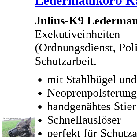
Ledermaulkorb K9
Julius-K9 Lederma
Exekutiveinheiten
(Ordnungsdienst, Poli
Schutzarbeit.
mit Stahlbügel und
Neoprenpolsterung
handgenähtes Stier
Schnellauslöser
perfekt für Schutza