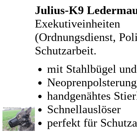
Julius-K9 Lederma
Exekutiveinheiten
(Ordnungsdienst, Poli
Schutzarbeit.
mit Stahlbügel und
Neoprenpolsterung
handgenähtes Stier
Schnellauslöser
perfekt für Schutza