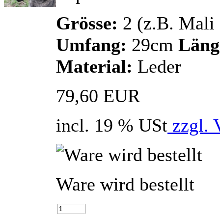
Grösse:
2 (z.B. Mali
Umfang:
29cm
Läng
Material:
Leder
79,60 EUR
incl. 19 % USt
zzgl. 
Ware wird bestellt