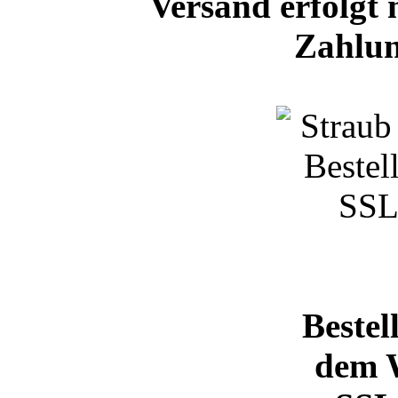
Versand erfolgt 
Zahlun
Bestel
dem 