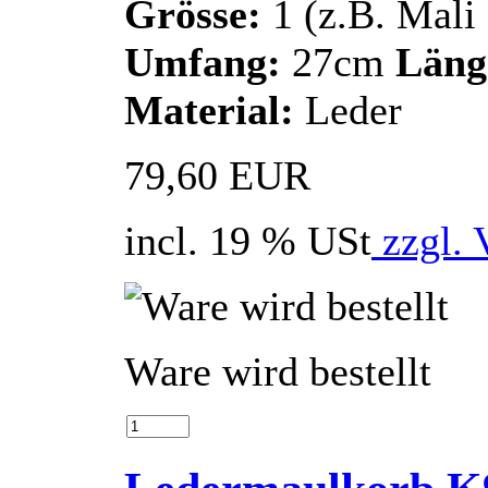
Grösse:
1 (z.B. Mali
Umfang:
27cm
Läng
Material:
Leder
79,60 EUR
incl. 19 % USt
zzgl. 
Ware wird bestellt