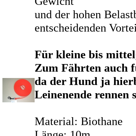
Gewicht
und der hohen Belastb
entscheidenden Vortei
Für kleine bis mitte
Zum Fährten auch fü
da der Hund ja hierb
Leinenende rennen so
Material: Biothane
Länge: 10m