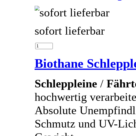
sofort lieferbar
Biothane Schlepp
Schleppleine
/
Fährt
hochwertig verarbei
Absolute Unempfindl
Schmutz und UV-Lich