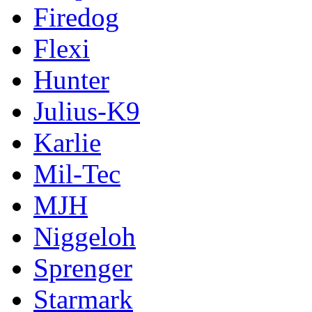
Firedog
Flexi
Hunter
Julius-K9
Karlie
Mil-Tec
MJH
Niggeloh
Sprenger
Starmark