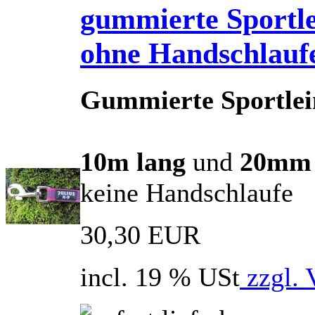
gummierte Sportl
ohne Handschlauf
Gummierte Sportlei
10m lang
und
20mm 
keine Handschlaufe
30,30 EUR
incl. 19 % USt
zzgl. 