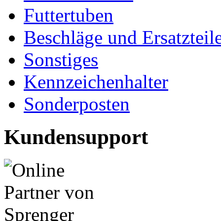
Futtertuben
Beschläge und Ersatzteil
Sonstiges
Kennzeichenhalter
Sonderposten
Kundensupport