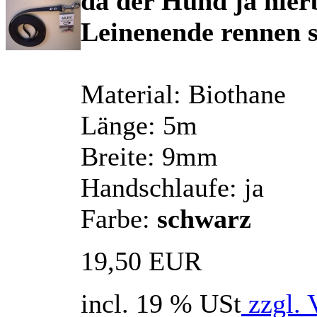
da der Hund ja hierb
Leinenende rennen so
Material: Biothane
Länge: 5m
Breite: 9mm
Handschlaufe: ja
Farbe:
schwarz
19,50 EUR
incl. 19 % USt
zzgl. 