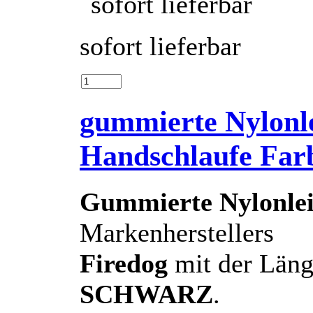
sofort lieferbar
gummierte Nylonl
Handschlaufe Far
Gummierte Nylonlei
Markenherstellers
Firedog
mit der Län
SCHWARZ
.