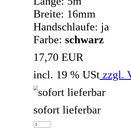
Länge: 5m
Breite: 16mm
Handschlaufe: ja
Farbe:
schwarz
17,70 EUR
incl. 19 % USt
zzgl. 
sofort lieferbar