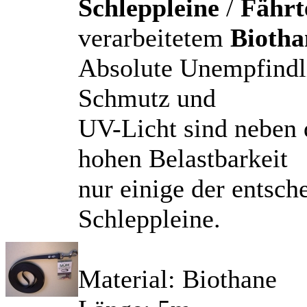
Schleppleine
/
Fährt
verarbeitetem
Biotha
Absolute Unempfindl
Schmutz und
UV-Licht sind neben
hohen Belastbarkeit
nur einige der entsch
Schleppleine.
Material: Biothane