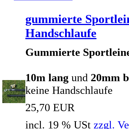
gummierte Sportlei
Handschlaufe
Gummierte Sportlein
10m lang
und
20mm br
keine Handschlaufe
25,70 EUR
incl. 19 % USt
zzgl. V