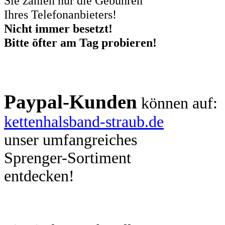
Sie zahlen nur die Gebühren
Ihres Telefonanbieters!
Nicht immer besetzt!
Bitte öfter am Tag probieren!
Paypal-Kunden
können auf:
kettenhalsband-straub.de
unser umfangreiches
Sprenger-Sortiment
entdecken!