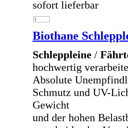
sofort lieferbar
Biothane Schlepp
Schleppleine
/
Fährt
hochwertig verarbei
Absolute Unempfindl
Schmutz und UV-Lich
Gewicht
und der hohen Belastb