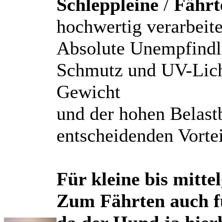
Schleppleine
/
Fährt
hochwertig verarbei
Absolute Unempfindl
Schmutz und UV-Lich
Gewicht
und der hohen Belastb
entscheidenden Vortei
Für kleine bis mitte
Zum Fährten auch fü