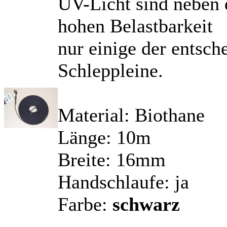
UV-Licht sind neben
hohen Belastbarkeit
nur einige der entsch
Schleppleine.
Material: Biothane
Länge: 10m
Breite: 16mm
Handschlaufe: ja
Farbe:
schwarz