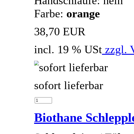
Handschlaufe: nein
Farbe:
orange
38,70 EUR
incl. 19 % USt
zzgl. 
sofort lieferbar
Biothane Schlepp