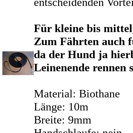
entscheidenden Vortei
Für kleine bis mitte
Zum Fährten auch fü
da der Hund ja hierb
Leinenende rennen so
Material: Biothane
Länge: 10m
Breite: 9mm
Handschlaufe: nein