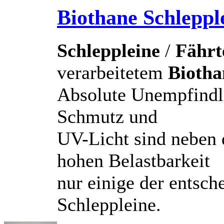
Biothane Schlepp
Schleppleine
/
Fährt
verarbeitetem
Biotha
Absolute Unempfindl
Schmutz und
UV-Licht sind neben
hohen Belastbarkeit
nur einige der entsch
Schleppleine.