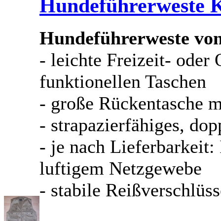
Hundeführerweste
Hundeführerweste von
- leichte Freizeit- ode
funktionellen Taschen
- große Rückentasche mi
- strapazierfähiges, d
- je nach Lieferbarkeit:
luftigem Netzgewebe
- stabile Reißverschlüss