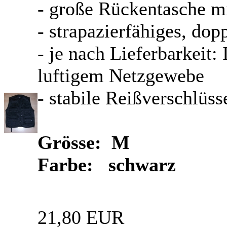
- große Rückentasche mi
- strapazierfähiges, d
- je nach Lieferbarkeit:
luftigem Netzgewebe
- stabile Reißverschlüss
Grösse: M
Farbe: schwarz
21,80 EUR