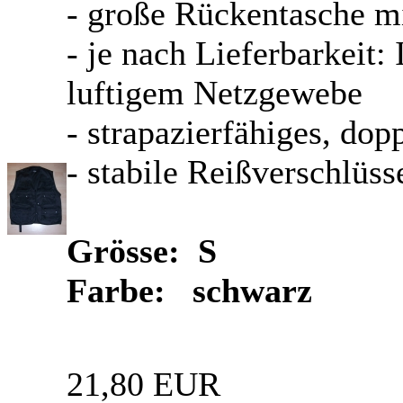
- große Rückentasche mi
- je nach Lieferbarkeit:
luftigem Netzgewebe
- strapazierfähiges, d
- stabile Reißverschlüss
Grösse: S
Farbe: schwarz
21,80 EUR