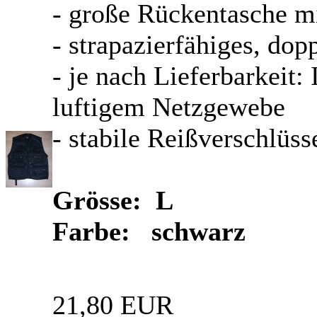
- große Rückentasche mi
- strapazierfähiges, d
- je nach Lieferbarkeit:
luftigem Netzgewebe
- stabile Reißverschlüss
Grösse: L
Farbe: schwarz
21,80 EUR