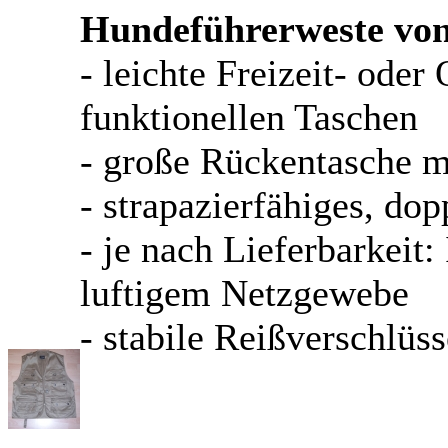
Hundeführerweste von
- leichte Freizeit- ode
funktionellen Taschen
- große Rückentasche mi
- strapazierfähiges, d
- je nach Lieferbarkeit:
luftigem Netzgewebe
- stabile Reißverschlüss