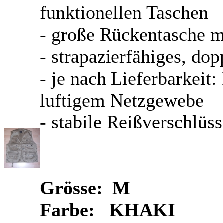
funktionellen Taschen
- große Rückentasche mi
- strapazierfähiges, d
- je nach Lieferbarkeit:
luftigem Netzgewebe
- stabile Reißverschlüss
Grösse: M
Farbe: KHAKI