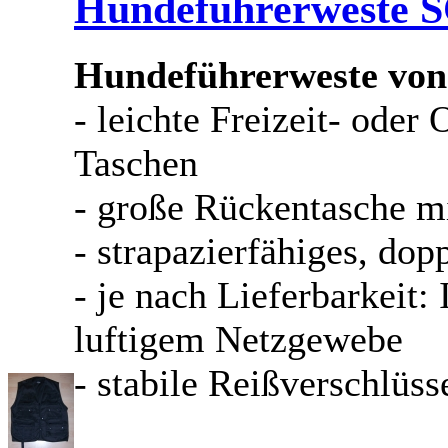
Hundeführerweste
Hundeführerweste von
- leichte Freizeit- oder
Taschen
- große Rückentasche mi
- strapazierfähiges, d
- je nach Lieferbarkeit:
luftigem Netzgewebe
- stabile Reißverschlüss