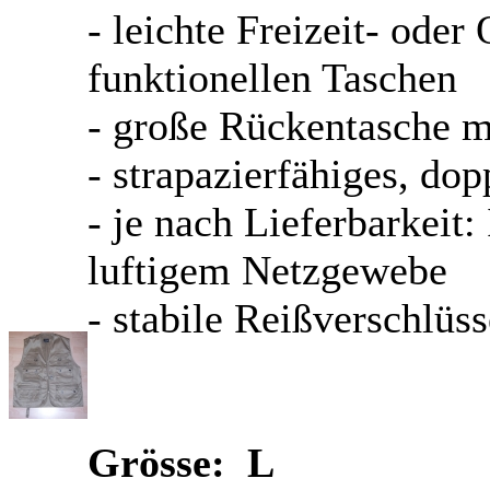
- leichte Freizeit- ode
funktionellen Taschen
- große Rückentasche mi
- strapazierfähiges, d
- je nach Lieferbarkeit:
luftigem Netzgewebe
- stabile Reißverschlüss
Grösse: L