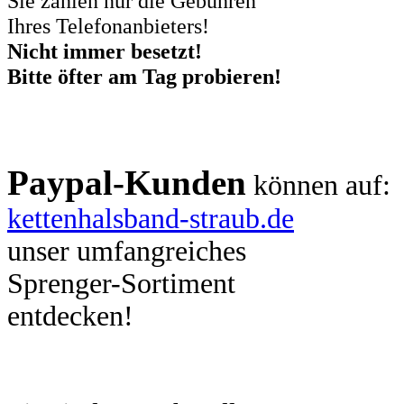
Sie zahlen nur die Gebühren
Ihres Telefonanbieters!
Nicht immer besetzt!
Bitte öfter am Tag probieren!
Paypal-Kunden
können auf:
kettenhalsband-straub.de
unser umfangreiches
Sprenger-Sortiment
entdecken!