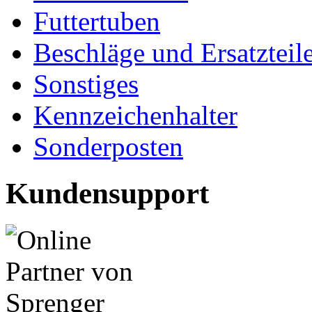
Futtertuben
Beschläge und Ersatzteil
Sonstiges
Kennzeichenhalter
Sonderposten
Kundensupport