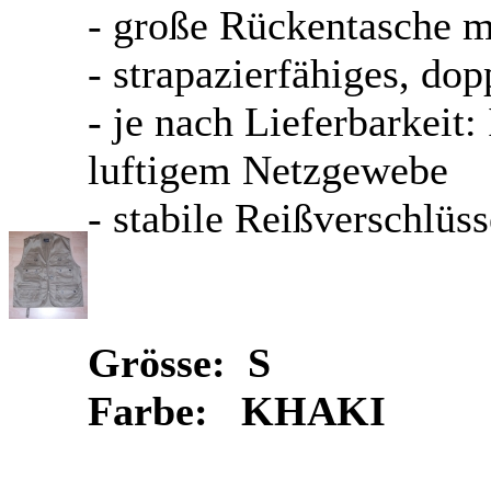
- große Rückentasche mi
- strapazierfähiges, d
- je nach Lieferbarkeit:
luftigem Netzgewebe
- stabile Reißverschlüss
Grösse: S
Farbe: KHAKI