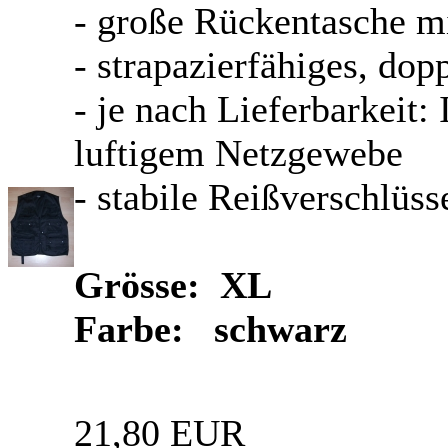
- große Rückentasche mi
- strapazierfähiges, d
- je nach Lieferbarkeit:
luftigem Netzgewebe
- stabile Reißverschlüss
Grösse: XL
Farbe: schwarz
21,80 EUR