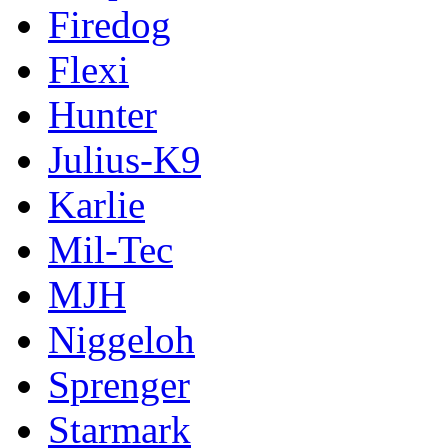
Firedog
Flexi
Hunter
Julius-K9
Karlie
Mil-Tec
MJH
Niggeloh
Sprenger
Starmark