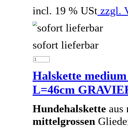
incl. 19 % USt
zzgl. 
sofort lieferbar
Halskette medium 
L=46cm GRAVIE
Hundehalskette
aus
mittelgrossen
Gliede