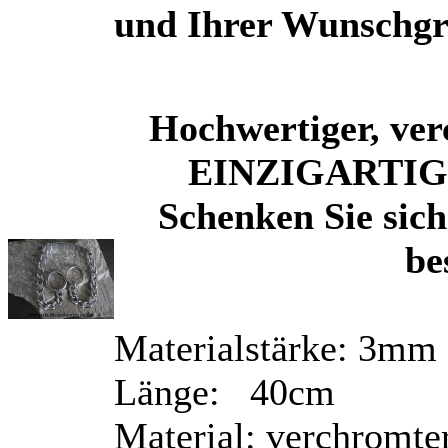
und Ihrer Wunschg
Hochwertiger, ver
EINZIGARTIG d
Schenken Sie sic
be
Materialstärke: 3mm
Länge: 40cm
Material: verchromte