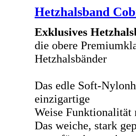
Hetzhalsband Cob
Exklusives Hetzhal
die obere Premiumkl
Hetzhalsbänder
Das edle Soft-Nylonh
einzigartige
Weise Funktionalität m
Das weiche, stark ge