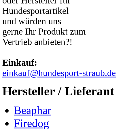
oder Hersteller für
Hundesportartikel
und würden uns
gerne Ihr Produkt zum
Vertrieb anbieten?!
Einkauf:
einkauf@hundesport-straub.de
Hersteller / Lieferant
Beaphar
Firedog