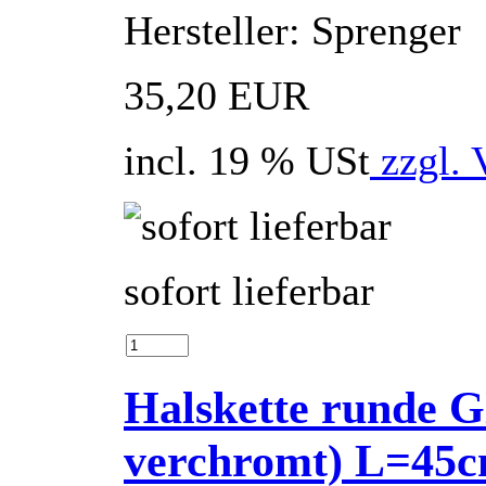
Hersteller: Sprenger
35,20 EUR
incl. 19 % USt
zzgl. 
sofort lieferbar
Halskette runde Gl
verchromt) L=4