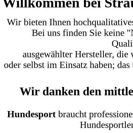
Willkommen bei Stra
Wir bieten Ihnen hochqualitati
Bei uns finden Sie keine
Quali
ausgewählter Hersteller, die 
oder selbst im Einsatz haben; das
Wir danken den mittl
Hundesport
braucht profession
Hundesportle