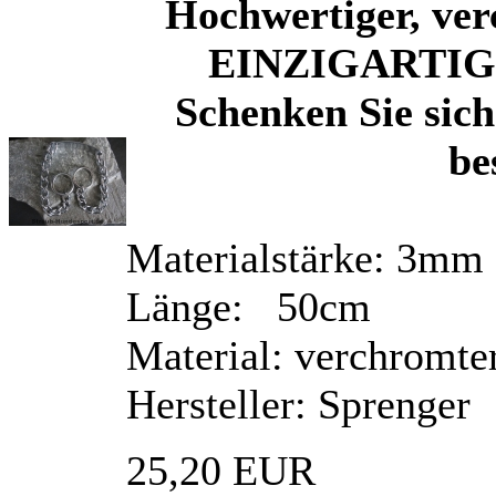
Hochwertiger, ver
EINZIGARTIG d
Schenken Sie sic
be
Materialstärke: 3mm
Länge: 50cm
Material: verchromte
Hersteller: Sprenger
25,20 EUR