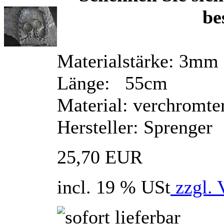
be
Materialstärke: 3mm
Länge: 55cm
Material: verchromte
Hersteller: Sprenger
25,70 EUR
incl. 19 % USt
zzgl. 