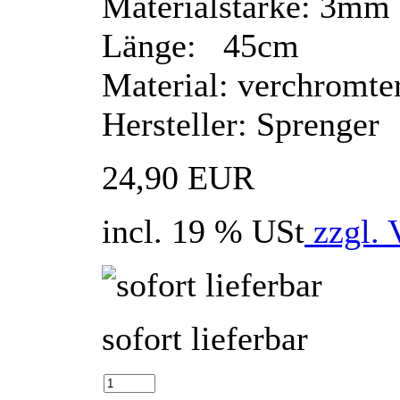
Materialstärke: 3mm
Länge: 45cm
Material: verchromte
Hersteller: Sprenger
24,90 EUR
incl. 19 % USt
zzgl. 
sofort lieferbar