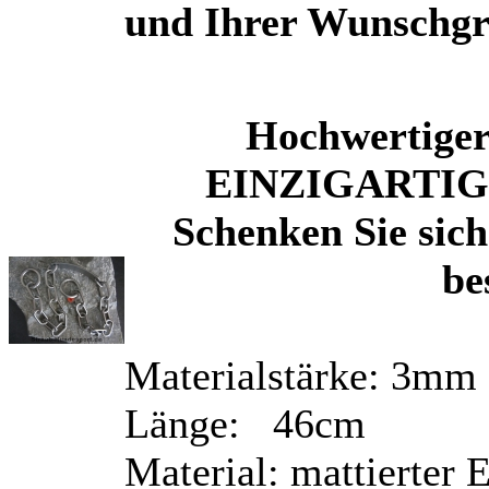
und Ihrer Wunschg
Hochwertiger
EINZIGARTIG d
Schenken Sie sic
be
Materialstärke: 3mm
Länge: 46cm
Material: mattierter E