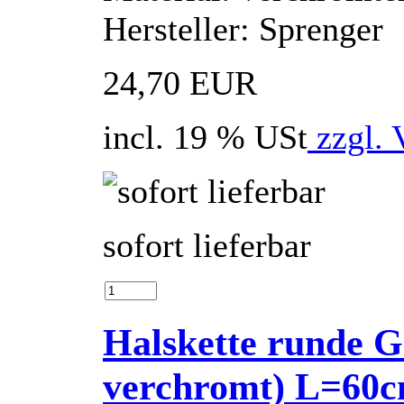
Hersteller: Sprenger
24,70 EUR
incl. 19 % USt
zzgl. 
sofort lieferbar
Halskette runde Gl
verchromt) L=6