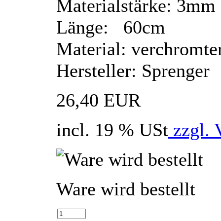
Materialstärke: 3mm
Länge: 60cm
Material: verchromte
Hersteller: Sprenger
26,40 EUR
incl. 19 % USt
zzgl. 
Ware wird bestellt