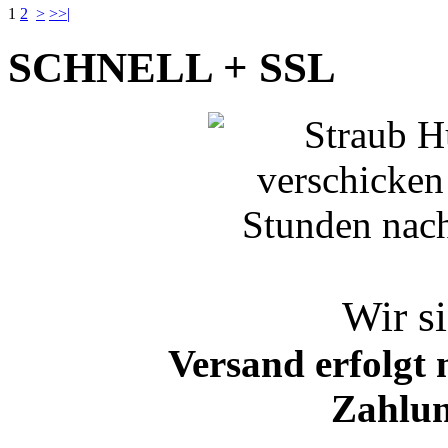
1
2
>
>>|
SCHNELL + SSL
Wir si
Versand erfolgt 
Zahlun