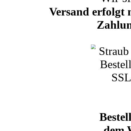
Versand erfolgt 
Zahlun
Bestel
dem 