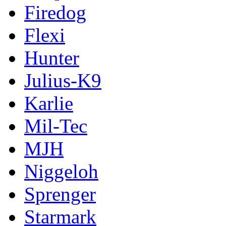
Firedog
Flexi
Hunter
Julius-K9
Karlie
Mil-Tec
MJH
Niggeloh
Sprenger
Starmark