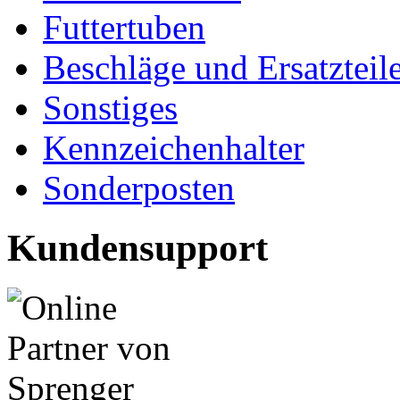
Futtertuben
Beschläge und Ersatzteil
Sonstiges
Kennzeichenhalter
Sonderposten
Kundensupport