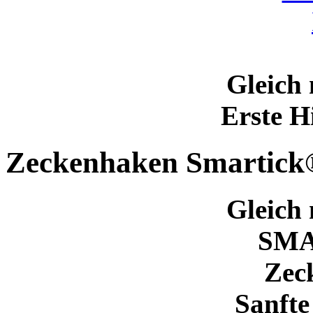
Gleich 
Erste H
Zeckenhaken Smartick
Gleich 
SM
Zec
Sanfte