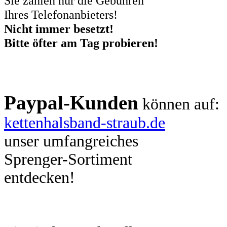
Sie zahlen nur die Gebühren
Ihres Telefonanbieters!
Nicht immer besetzt!
Bitte öfter am Tag probieren!
Paypal-Kunden
können auf:
kettenhalsband-straub.de
unser umfangreiches
Sprenger-Sortiment
entdecken!