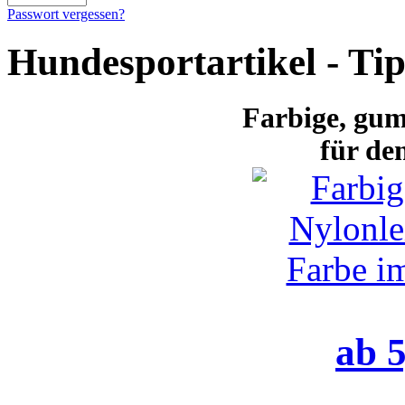
Passwort vergessen?
Hundesportartikel - Ti
Farbige
, gum
für de
ab 