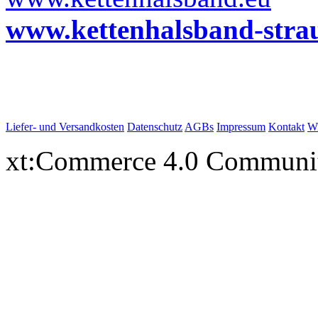
www.kettenhalsband-stra
Liefer- und Versandkosten
Datenschutz
AGBs
Impressum
Kontakt
Wi
xt:Commerce 4.0 Communi