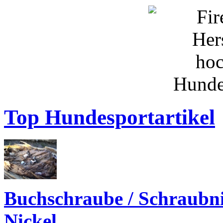
Top Hundesportartikel
Buchschraube / Schraubn
Nickel