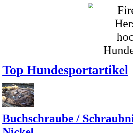
Top Hundesportartikel
Buchschraube / Schraubn
Nickel