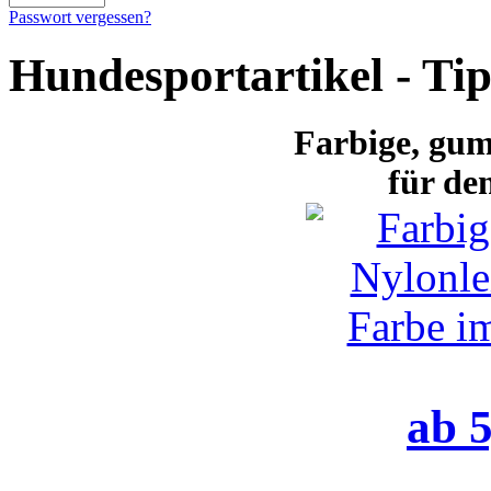
Passwort vergessen?
Hundesportartikel - Ti
Farbige
, gum
für de
ab 