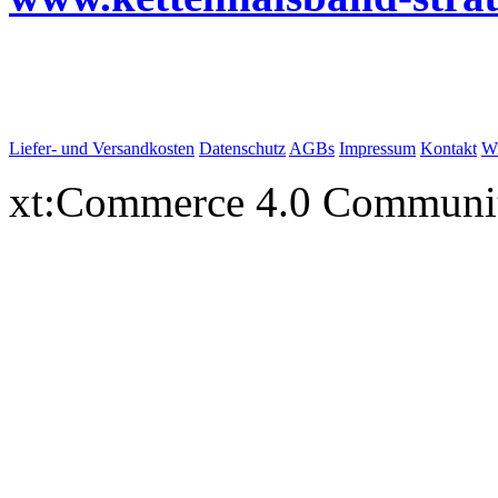
Liefer- und Versandkosten
Datenschutz
AGBs
Impressum
Kontakt
Wi
xt:Commerce 4.0 Communi