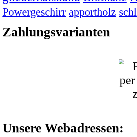
Powergeschirr
apportholz
sch
Zahlungsvarianten
Unsere Webadressen: