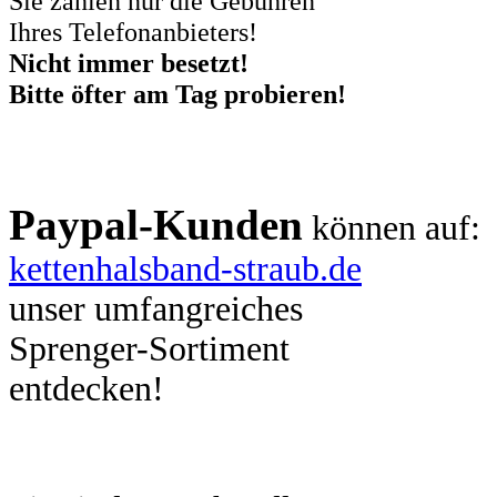
Sie zahlen nur die Gebühren
Ihres Telefonanbieters!
Nicht immer besetzt!
Bitte öfter am Tag probieren!
Paypal-Kunden
können auf:
kettenhalsband-straub.de
unser umfangreiches
Sprenger-Sortiment
entdecken!