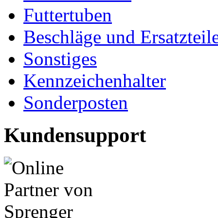
Futtertuben
Beschläge und Ersatzteil
Sonstiges
Kennzeichenhalter
Sonderposten
Kundensupport