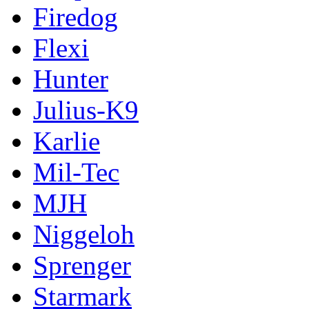
Firedog
Flexi
Hunter
Julius-K9
Karlie
Mil-Tec
MJH
Niggeloh
Sprenger
Starmark