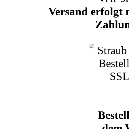
Versand erfolgt 
Zahlun
Bestel
dem 