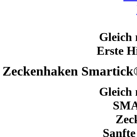
Gleich 
Erste H
Zeckenhaken Smartick
Gleich 
SM
Zec
Sanfte