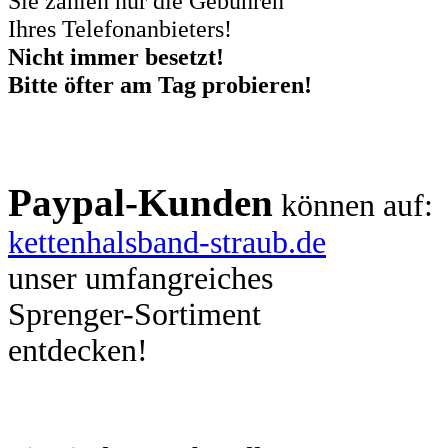
Sie zahlen nur die Gebühren
Ihres Telefonanbieters!
Nicht immer besetzt!
Bitte öfter am Tag probieren!
Paypal-Kunden
können auf:
kettenhalsband-straub.de
unser umfangreiches
Sprenger-Sortiment
entdecken!