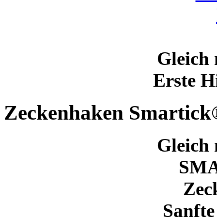
Gleich 
Erste H
Zeckenhaken Smartick
Gleich 
SM
Zec
Sanfte