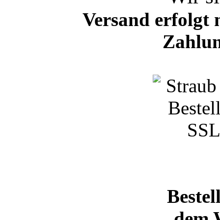
Versand erfolgt 
Zahlun
Bestel
dem 