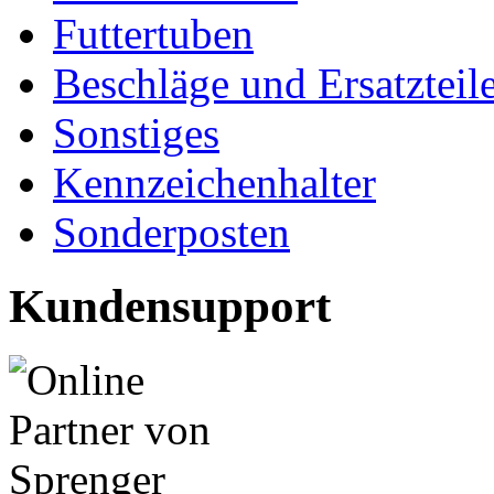
Futtertuben
Beschläge und Ersatzteil
Sonstiges
Kennzeichenhalter
Sonderposten
Kundensupport