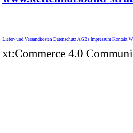
Liefer- und Versandkosten
Datenschutz
AGBs
Impressum
Kontakt
Wi
xt:Commerce 4.0 Communi