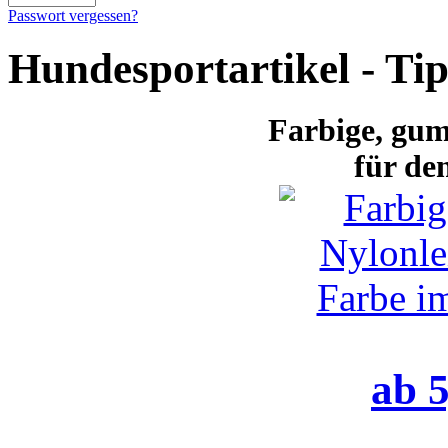
Passwort vergessen?
Hundesportartikel - Ti
Farbige
, gum
für de
ab 