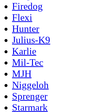
Firedog
Flexi
Hunter
Julius-K9
Karlie
Mil-Tec
MJH
Niggeloh
Sprenger
Starmark