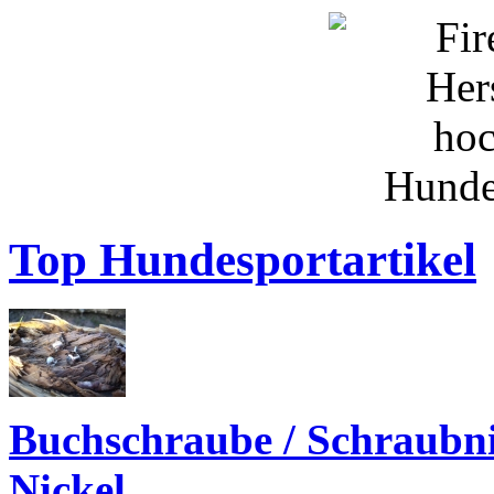
Top Hundesportartikel
Buchschraube / Schraubn
Nickel