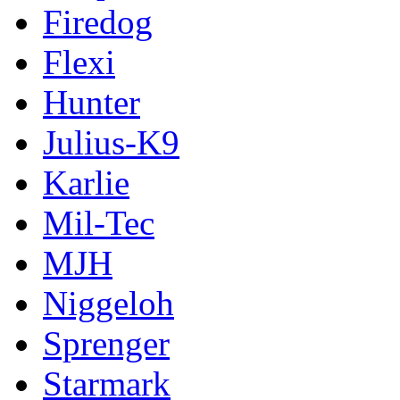
Firedog
Flexi
Hunter
Julius-K9
Karlie
Mil-Tec
MJH
Niggeloh
Sprenger
Starmark