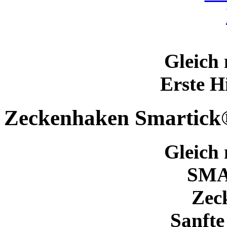
Gleich 
Erste H
Zeckenhaken Smartick
Gleich 
SM
Zec
Sanfte