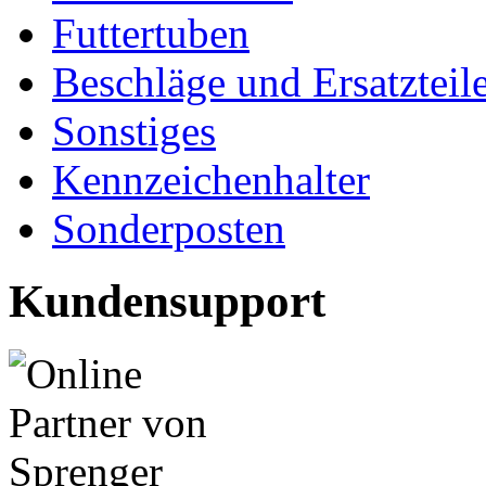
Futtertuben
Beschläge und Ersatzteil
Sonstiges
Kennzeichenhalter
Sonderposten
Kundensupport