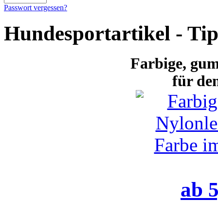
Passwort vergessen?
Hundesportartikel - Ti
Farbige
, gum
für de
ab 