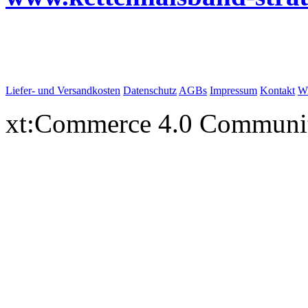
Liefer- und Versandkosten
Datenschutz
AGBs
Impressum
Kontakt
Wi
xt:Commerce 4.0 Communi