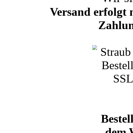
Versand erfolgt 
Zahlun
Bestel
dem 