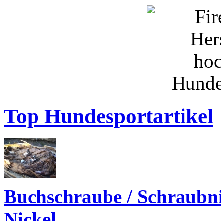
Top Hundesportartikel
Buchschraube / Schraubn
Nickel