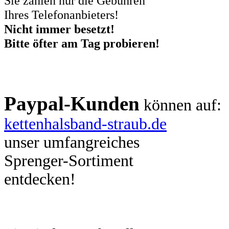
Sie zahlen nur die Gebühren
Ihres Telefonanbieters!
Nicht immer besetzt!
Bitte öfter am Tag probieren!
Paypal-Kunden
können auf:
kettenhalsband-straub.de
unser umfangreiches
Sprenger-Sortiment
entdecken!