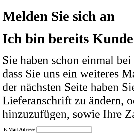
Melden Sie sich an
Ich bin bereits Kunde
Sie haben schon einmal bei 
dass Sie uns ein weiteres M
der nächsten Seite haben Si
Lieferanschrift zu ändern, o
hinzuzufügen, sowie Ihre Z
E-Mail-Adresse