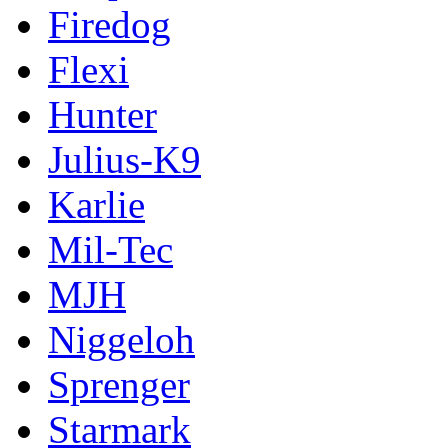
Firedog
Flexi
Hunter
Julius-K9
Karlie
Mil-Tec
MJH
Niggeloh
Sprenger
Starmark