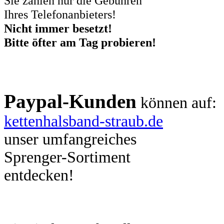
Sie zahlen nur die Gebühren
Ihres Telefonanbieters!
Nicht immer besetzt!
Bitte öfter am Tag probieren!
Paypal-Kunden
können auf:
kettenhalsband-straub.de
unser umfangreiches
Sprenger-Sortiment
entdecken!