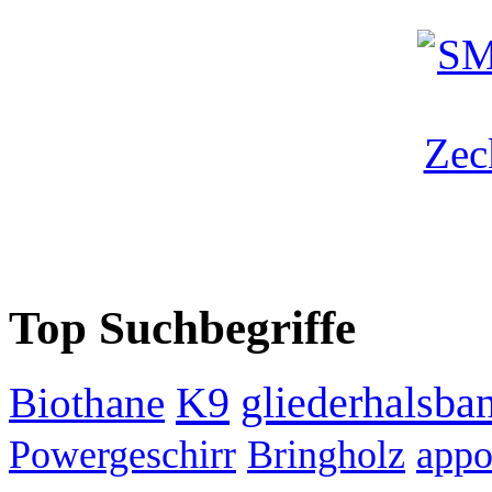
Top Suchbegriffe
K9
gliederhalsba
Biothane
Powergeschirr
Bringholz
appo