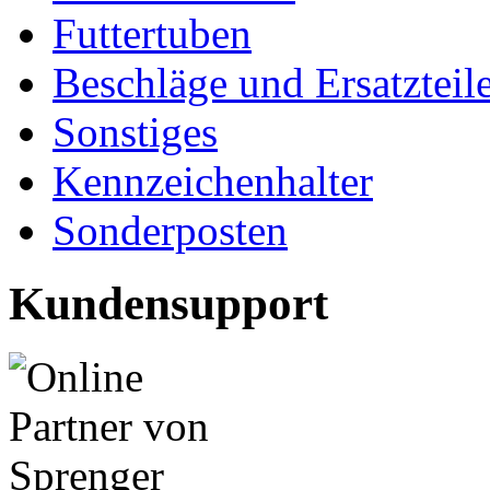
Futtertuben
Beschläge und Ersatzteil
Sonstiges
Kennzeichenhalter
Sonderposten
Kundensupport