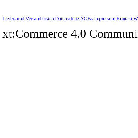
Liefer- und Versandkosten
Datenschutz
AGBs
Impressum
Kontakt
Wi
xt:Commerce 4.0 Communi