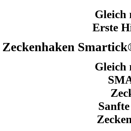
Gleich 
Erste H
Zeckenhaken Smartick
Gleich 
SM
Zec
Sanfte
Zecken