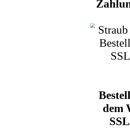
Zahlun
Bestel
dem 
SSL 