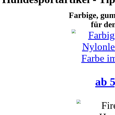
Farbige
, gum
für de
ab 