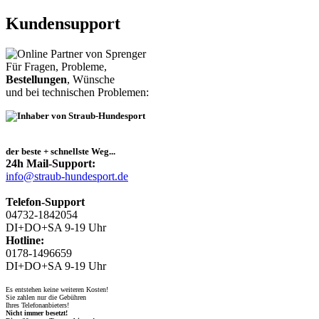
Kundensupport
Für Fragen, Probleme,
Bestellungen
, Wünsche
und bei technischen Problemen:
der beste + schnellste Weg...
24h Mail-Support:
info@straub-hundesport.de
Telefon-Support
04732-1842054
DI+DO+SA 9-19 Uhr
Hotline:
0178-1496659
DI+DO+SA 9-19 Uhr
Es entstehen keine weiteren Kosten!
Sie zahlen nur die Gebühren
Ihres Telefonanbieters!
Nicht immer besetzt!