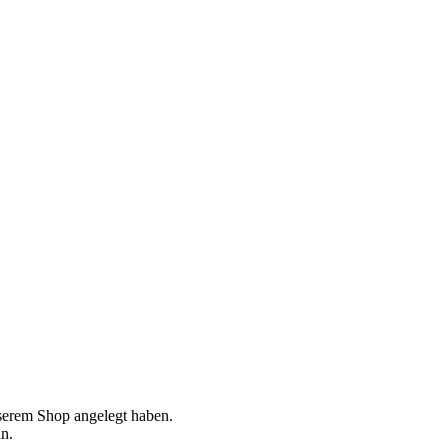
nserem Shop angelegt haben.
n.