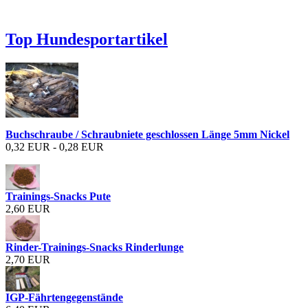
Top Hundesportartikel
Buchschraube / Schraubniete geschlossen Länge 5mm Nickel
0,32 EUR - 0,28 EUR
Trainings-Snacks Pute
2,60 EUR
Rinder-Trainings-Snacks Rinderlunge
2,70 EUR
IGP-Fährtengegenstände