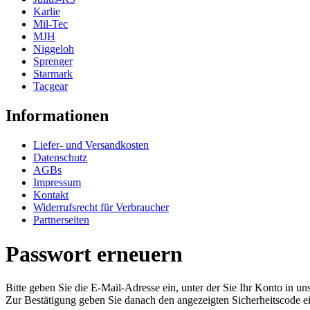
Karlie
Mil-Tec
MJH
Niggeloh
Sprenger
Starmark
Tacgear
Informationen
Liefer- und Versandkosten
Datenschutz
AGBs
Impressum
Kontakt
Widerrufsrecht für Verbraucher
Partnerseiten
Passwort erneuern
Bitte geben Sie die E-Mail-Adresse ein, unter der Sie Ihr Konto in u
Zur Bestätigung geben Sie danach den angezeigten Sicherheitscode ei