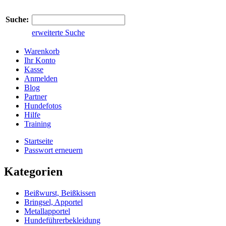
Suche:
erweiterte Suche
Warenkorb
Ihr Konto
Kasse
Anmelden
Blog
Partner
Hundefotos
Hilfe
Training
Startseite
Passwort erneuern
Kategorien
Beißwurst, Beißkissen
Bringsel, Apportel
Metallapportel
Hundeführerbekleidung