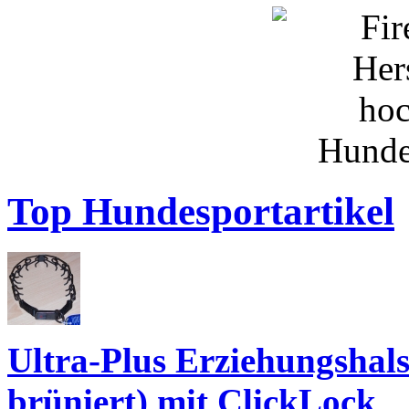
Top Hundesportartikel
Ultra-Plus Erziehungshal
brüniert) mit ClickLock