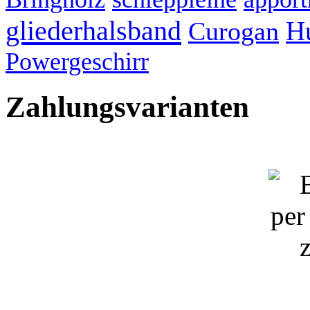
gliederhalsband
H
Curogan
Powergeschirr
Zahlungsvarianten