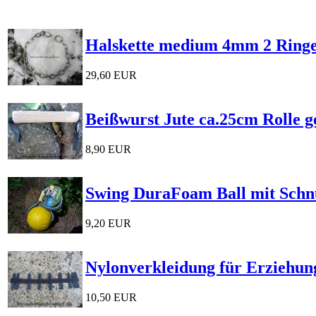
Halskette medium 4mm 2 Ringe
29,60 EUR
Beißwurst Jute ca.25cm Rolle g
8,90 EUR
Swing DuraFoam Ball mit Schn
9,20 EUR
Nylonverkleidung für Erziehu
10,50 EUR