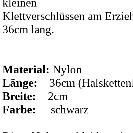
kleinen
Klettverschlüssen am Erzieh
36cm lang.
Material:
Nylon
Länge:
36cm (Halsketten
Breite:
2cm
Farbe:
schwarz