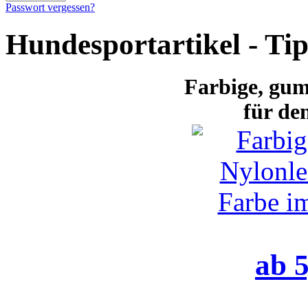
Passwort vergessen?
Hundesportartikel - Ti
Farbige
, gum
für de
ab 