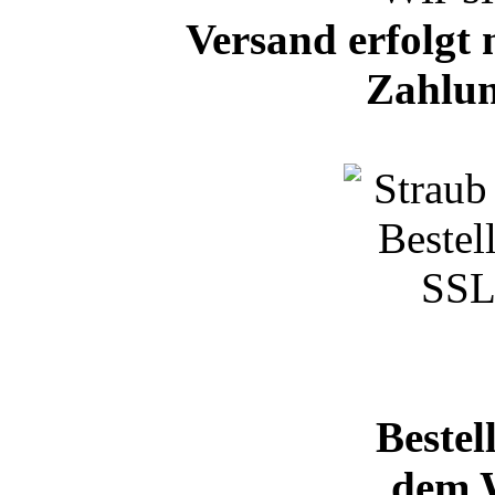
Versand erfolgt 
Zahlun
Bestel
dem 