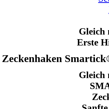
Gleich 
Erste H
Zeckenhaken Smartick
Gleich 
SM
Zec
Sanfte