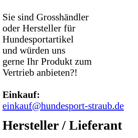
Sie sind Grosshändler
oder Hersteller für
Hundesportartikel
und würden uns
gerne Ihr Produkt zum
Vertrieb anbieten?!
Einkauf:
einkauf@hundesport-straub.de
Hersteller / Lieferant