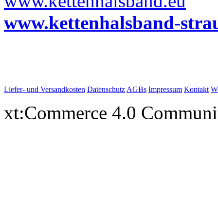
www.kettenhalsband.eu
www.kettenhalsband-stra
Liefer- und Versandkosten
Datenschutz
AGBs
Impressum
Kontakt
Wi
xt:Commerce 4.0 Communi