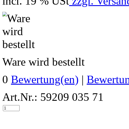
incl. 19 % USt
zzgl. Versan
Ware wird bestellt
0
Bewertung(en)
|
Bewertun
Art.Nr.: 59209 035 71