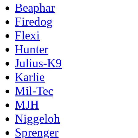
Beaphar
Firedog
Flexi
Hunter
Julius-K9
Karlie
Mil-Tec
MJH
Niggeloh
Sprenger