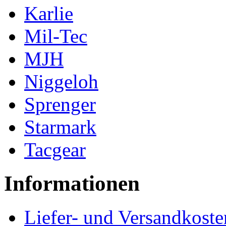
Karlie
Mil-Tec
MJH
Niggeloh
Sprenger
Starmark
Tacgear
Informationen
Liefer- und Versandkoste