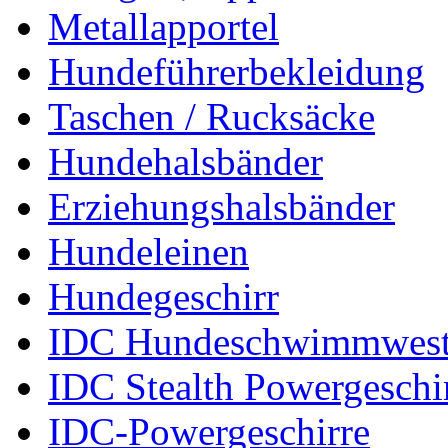
Metallapportel
Hundeführerbekleidung
Taschen / Rucksäcke
Hundehalsbänder
Erziehungshalsbänder
Hundeleinen
Hundegeschirr
IDC Hundeschwimmwes
IDC Stealth Powergeschi
IDC-Powergeschirre