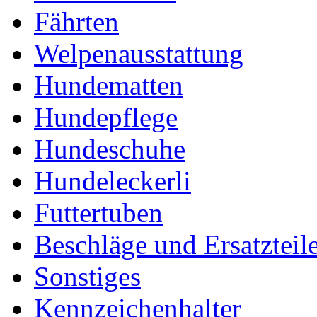
Fährten
Welpenausstattung
Hundematten
Hundepflege
Hundeschuhe
Hundeleckerli
Futtertuben
Beschläge und Ersatzteil
Sonstiges
Kennzeichenhalter