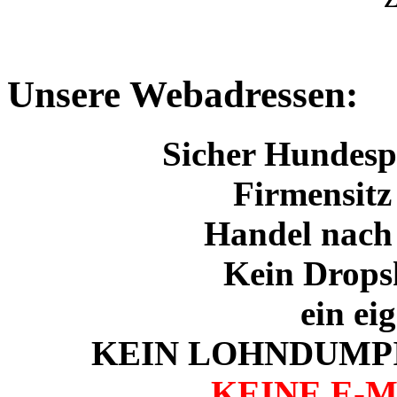
Unsere Webadressen:
Sicher Hundespo
Firmensitz
Handel nach
Kein Drops
ein ei
KEIN LOHNDUMPI
KEINE E-