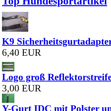
Top Hundesportartikel
K9 Sicherheitsgurtadapte
6,40 EUR
Logo groß Reflektorstreif
3,00 EUR
Y-Gurt IDC mit Polster un