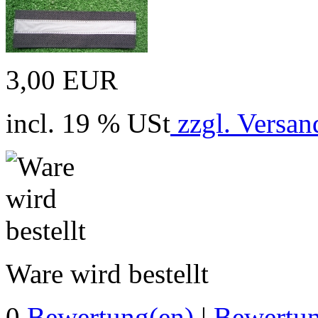
3,00 EUR
incl. 19 % USt
zzgl. Versan
Ware wird bestellt
0
Bewertung(en)
|
Bewertun