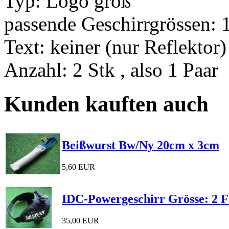
Typ: Logo groß
passende Geschirrgrössen: 1
Text: keiner (nur Reflektor)
Anzahl: 2 Stk , also 1 Paar
Kunden kauften auch
Beißwurst Bw/Ny 20cm x 3cm
5,60 EUR
IDC-Powergeschirr Grösse: 2 F
35,00 EUR