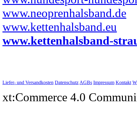
www.neoprenhalsband.de
www.kettenhalsband.eu
www.kettenhalsband-stra
Liefer- und Versandkosten
Datenschutz
AGBs
Impressum
Kontakt
Wi
xt:Commerce 4.0 Communi