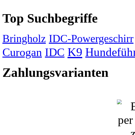
Top Suchbegriffe
Bringholz
IDC-Powergeschirr
K9
Hundeführ
Curogan
IDC
Zahlungsvarianten