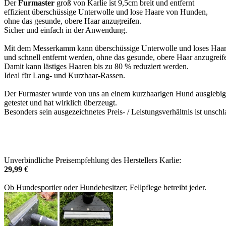
Der
Furmaster
groß von Karlie ist 9,5cm breit und
entfernt
effizient überschüssige Unterwolle und lose Haare von Hunden,
ohne das gesunde, obere Haar anzugreifen.
Sicher und einfach in der Anwendung.
Mit dem Messerkamm kann überschüssige Unterwolle und loses Haar
und schnell entfernt werden, ohne das gesunde, obere Haar anzugreif
Damit kann lästiges Haaren bis zu 80 % reduziert werden.
Ideal für Lang- und Kurzhaar-Rassen.
Der Furmaster wurde von uns an einem kurzhaarigen Hund ausgiebig
getestet und hat wirklich überzeugt.
Besonders sein ausgezeichnetes Preis- / Leistungsverhältnis ist unsch
Unverbindliche Preisempfehlung des Herstellers Karlie:
29,99 €
Ob Hundesportler oder Hundebesitzer; Fellpflege betreibt jeder.