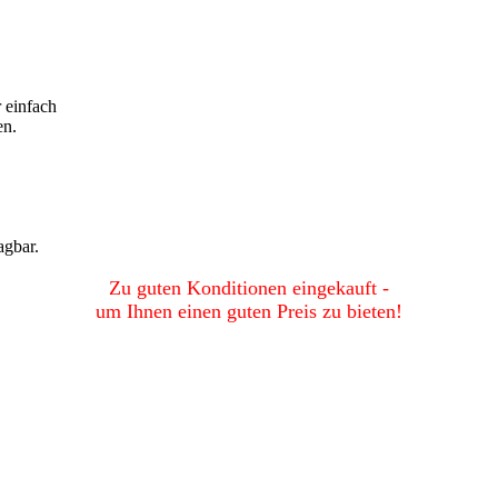
 einfach
en.
lagbar.
Zu guten Konditionen eingekauft -
um Ihnen einen guten Preis zu bieten!