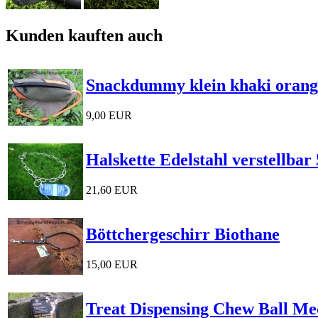
Kunden kauften auch
Snackdummy klein khaki orang
9,00 EUR
Halskette Edelstahl verstellba
21,60 EUR
Böttchergeschirr Biothane
15,00 EUR
Treat Dispensing Chew Ball M