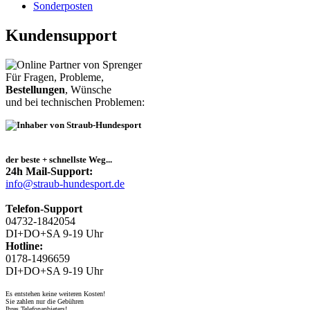
Sonderposten
Kundensupport
Für Fragen, Probleme,
Bestellungen
, Wünsche
und bei technischen Problemen:
der beste + schnellste Weg...
24h Mail-Support:
info@straub-hundesport.de
Telefon-Support
04732-1842054
DI+DO+SA 9-19 Uhr
Hotline:
0178-1496659
DI+DO+SA 9-19 Uhr
Es entstehen keine weiteren Kosten!
Sie zahlen nur die Gebühren
Ihres Telefonanbieters!