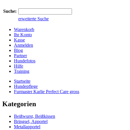
Suche:
erweiterte Suche
Warenkorb
Ihr Konto
Kasse
Anmelden
Blog
Partner
Hundefotos
Hilfe
Training
Startseite
Hundepflege
Furmaster Karlie Perfect Care gross
Kategorien
Beißwurst, Beißkissen
Bringsel, Apportel
Metallapportel