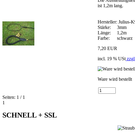
Die Ausstellungslei
ist 1,2m lang.
Hersteller: Julius-K
Stärke: 3mm
Länge: 1,2m
Farbe: schwarz
7,20 EUR
incl. 19 % USt
zzgl
Ware wird bestellt
Seiten: 1 / 1
1
SCHNELL + SSL