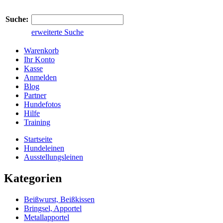
Suche:
erweiterte Suche
Warenkorb
Ihr Konto
Kasse
Anmelden
Blog
Partner
Hundefotos
Hilfe
Training
Startseite
Hundeleinen
Ausstellungsleinen
Kategorien
Beißwurst, Beißkissen
Bringsel, Apportel
Metallapportel