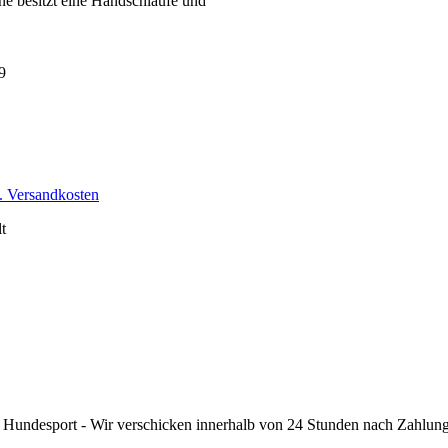
ne besitzt eine Handschlaufe und
9
. Versandkosten