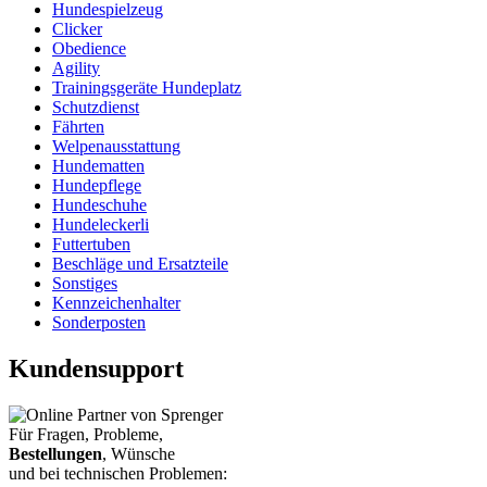
Hundespielzeug
Clicker
Obedience
Agility
Trainingsgeräte Hundeplatz
Schutzdienst
Fährten
Welpenausstattung
Hundematten
Hundepflege
Hundeschuhe
Hundeleckerli
Futtertuben
Beschläge und Ersatzteile
Sonstiges
Kennzeichenhalter
Sonderposten
Kundensupport
Für Fragen, Probleme,
Bestellungen
, Wünsche
und bei technischen Problemen: