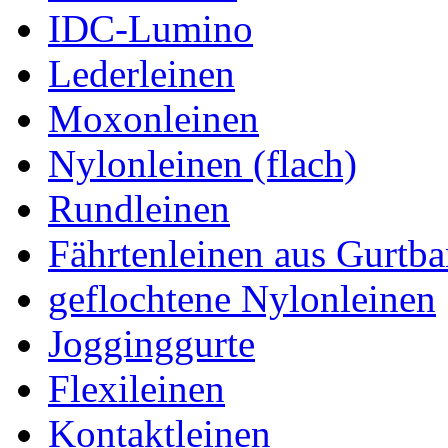
IDC-Lumino
Lederleinen
Moxonleinen
Nylonleinen (flach)
Rundleinen
Fährtenleinen aus Gurtb
geflochtene Nylonleinen
Jogginggurte
Flexileinen
Kontaktleinen