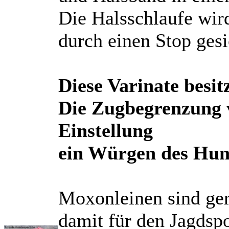
Die Halsschlaufe wi
durch einen Stop gesi
Diese Varinate besi
Die Zugbegrenzung v
Einstellung
ein Würgen des Hun
Moxonleinen sind ge
damit für den Jagdspo