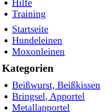
Hilfe
Training
Startseite
Hundeleinen
Moxonleinen
Kategorien
Beißwurst, Beißkissen
Bringsel, Apportel
Metallapportel