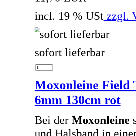
incl. 19 % USt
zzgl. 
sofort lieferbar
Moxonleine Field 
6mm 130cm rot
Bei der
Moxonleine
und Halsband in eine