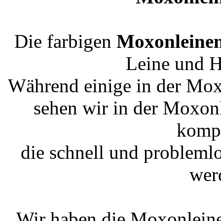
Die farbigen
Moxonleine
Leine und H
Während einige in der Mox
sehen wir in der Moxonl
kompa
die schnell und problemlo
wer
Wir haben die Moxonleine