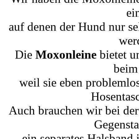
ei
auf denen der Hund nur sel
wer
Die
Moxonleine
bietet 
beim
weil sie eben problemlo
Hosentasc
Auch brauchen wir bei der
Gegensta
ein separates Halsband i