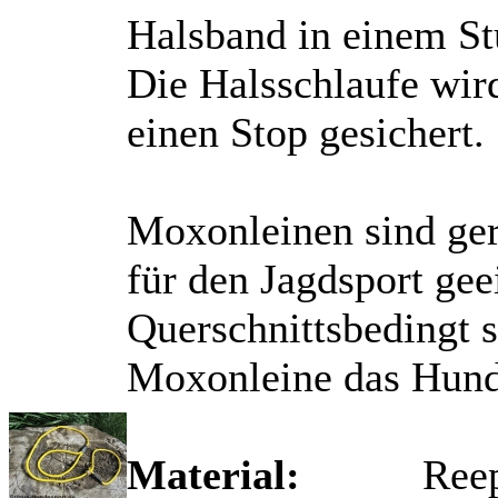
Halsband in einem St
Die Halsschlaufe wi
einen Stop gesichert.
Moxonleinen sind ger
für den Jagdsport gee
Querschnittsbedingt s
Moxonleine das Hund
Material:
Reep-Sch