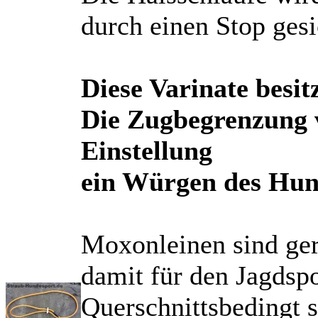
durch einen Stop gesi
Diese Varinate besi
Die Zugbegrenzung v
Einstellung
ein Würgen des Hun
Moxonleinen sind ge
damit für den Jagdspo
Querschnittsbedingt s