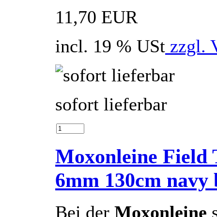
11,70 EUR
incl. 19 % USt
zzgl. 
sofort lieferbar
Moxonleine Field 
6mm 130cm navy 
Bei der
Moxonleine