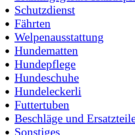
Schutzdienst
Fährten
Welpenausstattung
Hundematten
Hundepflege
Hundeschuhe
Hundeleckerli
Futtertuben
Beschläge und Ersatzteil
Sonstiges