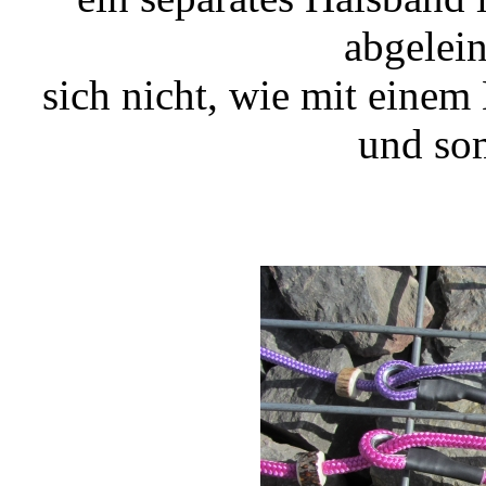
abgelei
sich nicht, wie mit eine
und som