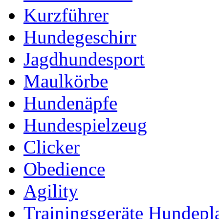
Kurzführer
Hundegeschirr
Jagdhundesport
Maulkörbe
Hundenäpfe
Hundespielzeug
Clicker
Obedience
Agility
Trainingsgeräte Hundepl