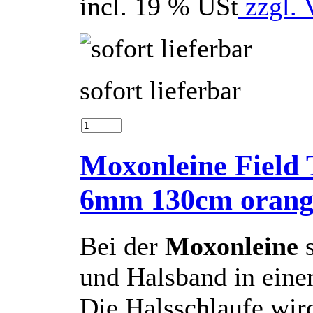
incl. 19 % USt
zzgl. 
sofort lieferbar
Moxonleine Field 
6mm 130cm orang
Bei der
Moxonleine
und Halsband in eine
Die Halsschlaufe wi