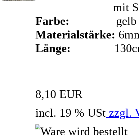
mit Stop au
Farbe:
gelb
Materialstärke:
6m
Länge:
130c
8,10 EUR
incl. 19 % USt
zzgl. 