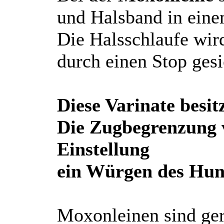
und Halsband in eine
Die Halsschlaufe wi
durch einen Stop gesi
Diese Varinate besi
Die Zugbegrenzung v
Einstellung
ein Würgen des Hun
Moxonleinen sind ge