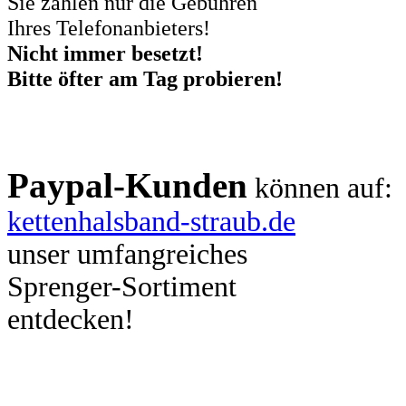
Sie zahlen nur die Gebühren
Ihres Telefonanbieters!
Nicht immer besetzt!
Bitte öfter am Tag probieren!
Paypal-Kunden
können auf:
kettenhalsband-straub.de
unser umfangreiches
Sprenger-Sortiment
entdecken!