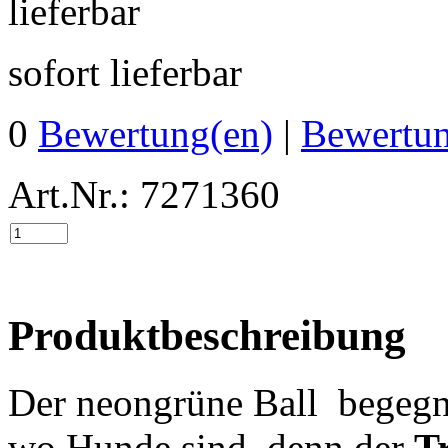
sofort lieferbar
0
Bewertung(en)
|
Bewertun
Art.Nr.: 7271360
Produktbeschreibung
Der neongrüne Ball begegne
wo Hunde sind, denn der
T