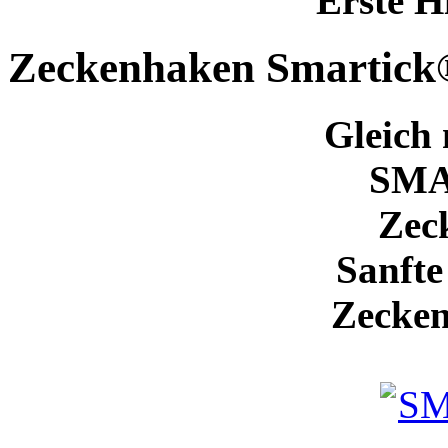
Erste H
Zeckenhaken Smartick
Gleich 
SM
Zec
Sanfte
Zecken