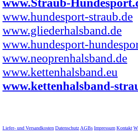
www.Straub-Hundesport.
www.hundesport-straub.de
www.gliederhalsband.de
www.hundesport-hundesport
www.neoprenhalsband.de
www.kettenhalsband.eu
www.kettenhalsband-stra
Liefer- und Versandkosten
Datenschutz
AGBs
Impressum
Kontakt
Wi