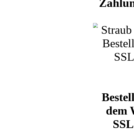
Zahlun
Bestel
dem 
SSL 