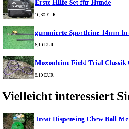
Erste Hilfe Set für Hunde
10,30 EUR
gummierte Sportleine 14mm br
6,10 EUR
Moxonleine Field Trial Classik
8,10 EUR
Vielleicht interessiert S
Treat Dispensing Chew Ball M