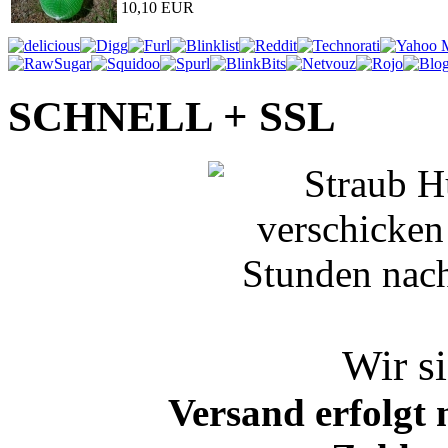
10,10 EUR
SCHNELL + SSL
Wir si
Versand erfolgt 