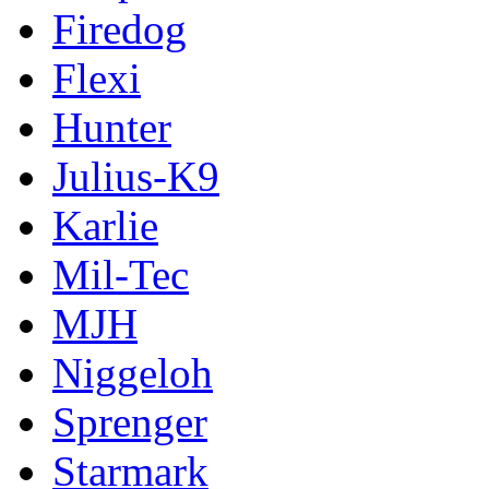
Firedog
Flexi
Hunter
Julius-K9
Karlie
Mil-Tec
MJH
Niggeloh
Sprenger
Starmark