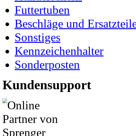
Futtertuben
Beschläge und Ersatzteil
Sonstiges
Kennzeichenhalter
Sonderposten
Kundensupport