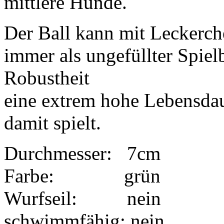
mittlere Hunde.
Der Ball kann mit Leckerche
immer als ungefüllter Spiel
Robustheit
eine extrem hohe Lebensdau
damit spielt.
Durchmesser: 7cm
Farbe: grün
Wurfseil: nein
schwimmfähig: nein