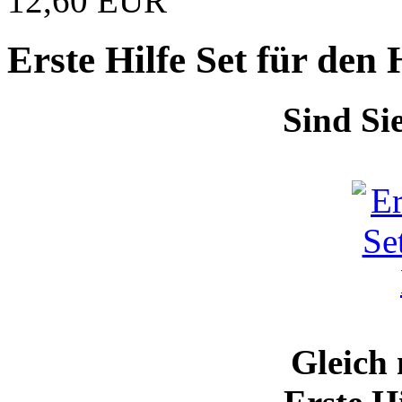
12,60 EUR
Erste Hilfe Set für den
Sind Si
Gleich 