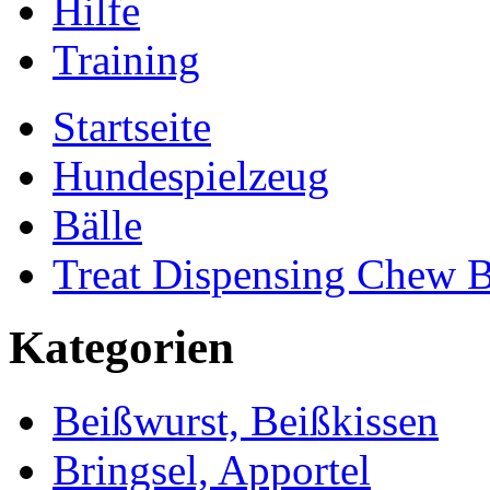
Hilfe
Training
Startseite
Hundespielzeug
Bälle
Treat Dispensing Chew 
Kategorien
Beißwurst, Beißkissen
Bringsel, Apportel