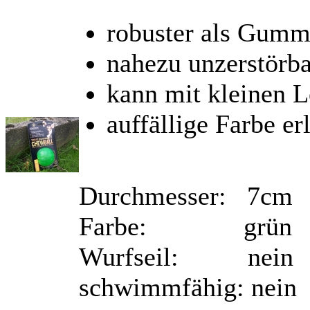
robuster als Gumm
nahezu unzerstörba
kann mit kleinen L
auffällige Farbe er
Durchmesser: 7cm
Farbe: grün
Wurfseil: nein
schwimmfähig: nein