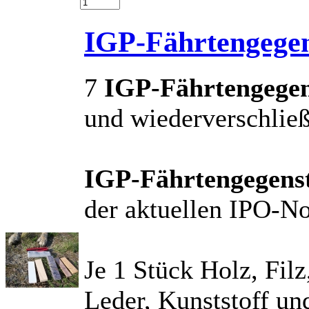
IGP-Fährtengege
7
IGP-Fährtengege
und wiederverschlie
IGP-Fährtengegens
der aktuellen IPO-N
Je 1 Stück Holz, Fil
Leder, Kunststoff und