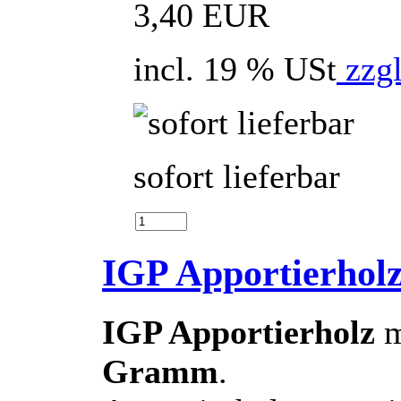
3,40 EUR
incl. 19 % USt
zzgl
sofort lieferbar
IGP Apportierholz
IGP Apportierholz
m
Gramm
.