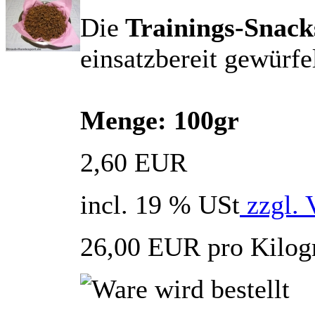
Die
Trainings-Snack
einsatzbereit gewürfel
Menge: 100gr
2,60 EUR
incl. 19 % USt
zzgl. 
26,00 EUR pro Kilo