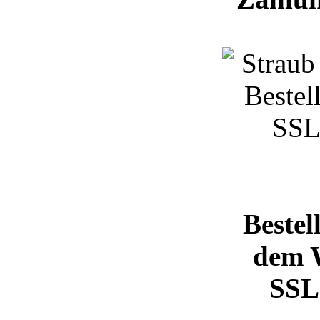
Bestel
dem 
SSL 