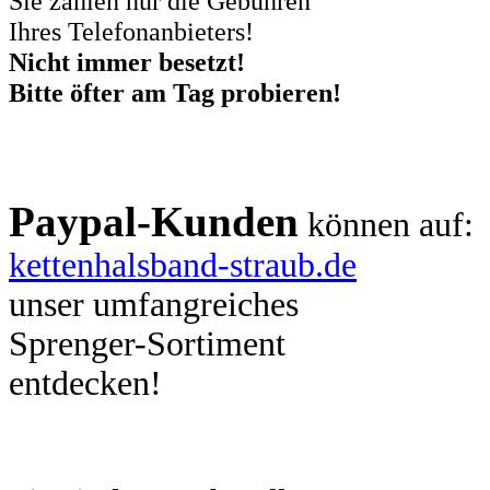
Sie zahlen nur die Gebühren
Ihres Telefonanbieters!
Nicht immer besetzt!
Bitte öfter am Tag probieren!
Paypal-Kunden
können auf:
kettenhalsband-straub.de
unser umfangreiches
Sprenger-Sortiment
entdecken!