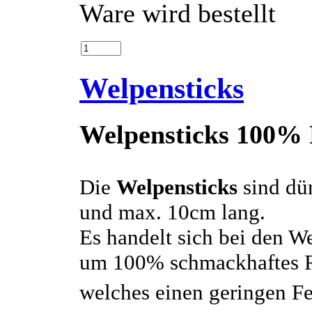
Ware wird bestellt
Welpensticks
Welpensticks 100%
Die
Welpensticks
sind dü
und max. 10cm lang.
Es handelt sich bei den W
um 100% schmackhaftes R
welches einen geringen Fet