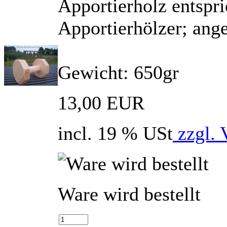
Apportierholz entspr
Apportierhölzer; ang
Gewicht: 650gr
13,00 EUR
incl. 19 % USt
zzgl. 
Ware wird bestellt