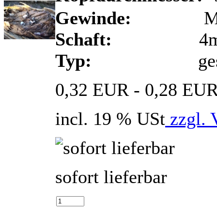
Gewinde:
M
Schaft:
4m
Typ:
ges
0,32 EUR - 0,28 EU
incl. 19 % USt
zzgl. 
sofort lieferbar