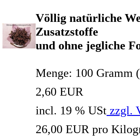
Völlig natürliche W
Zusatzstoffe
und ohne jegliche 
Menge: 100 Gramm (en
2,60 EUR
incl. 19 % USt
zzgl. 
26,00 EUR pro Kilo