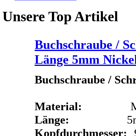
Unsere Top Artikel
Buchschraube / Sc
Länge 5mm Nicke
Buchschraube / Sch
Material:
Messin
Länge:
5m
Kopfdurchmesser: