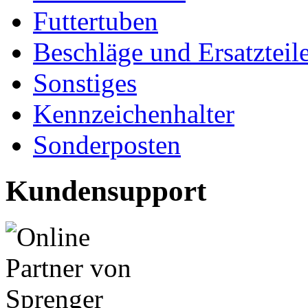
Futtertuben
Beschläge und Ersatzteil
Sonstiges
Kennzeichenhalter
Sonderposten
Kundensupport