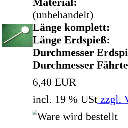
Material:
H
(unbehandelt)
Länge komplett:
Länge Erdspieß:
Durchmesser Erdspi
Durchmesser Fährten
6,40 EUR
incl. 19 % USt
zzgl. 