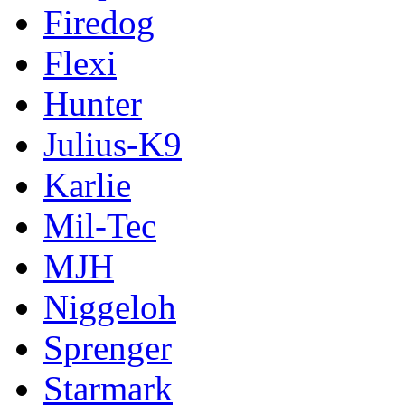
Firedog
Flexi
Hunter
Julius-K9
Karlie
Mil-Tec
MJH
Niggeloh
Sprenger
Starmark