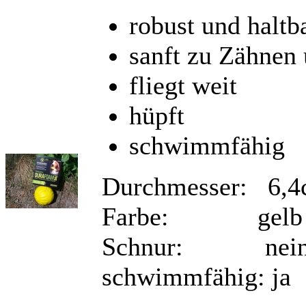
robust und haltb
sanft zu Zähnen
fliegt weit
hüpft
schwimmfähig
Durchmesser: 6,
Farbe: gelb
Schnur: nei
schwimmfähig: ja