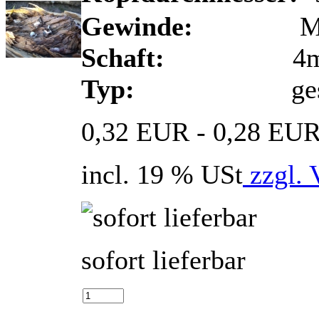
Gewinde:
M
Schaft:
4m
Typ:
ges
0,32 EUR - 0,28 EU
incl. 19 % USt
zzgl. 
sofort lieferbar