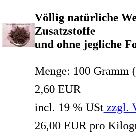
Völlig natürliche W
Zusatzstoffe
und ohne jegliche 
Menge: 100 Gramm (en
2,60 EUR
incl. 19 % USt
zzgl. 
26,00 EUR pro Kilo