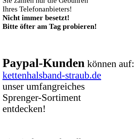
Sie zahlen nur die Gebühren
Ihres Telefonanbieters!
Nicht immer besetzt!
Bitte öfter am Tag probieren!
Paypal-Kunden
können auf:
kettenhalsband-straub.de
unser umfangreiches
Sprenger-Sortiment
entdecken!