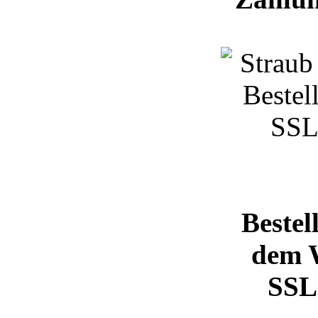
Bestel
dem 
SSL 