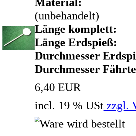
Material:
H
(unbehandelt)
Länge komplett:
Länge Erdspieß:
Durchmesser Erdspi
Durchmesser Fährten
6,40 EUR
incl. 19 % USt
zzgl. 