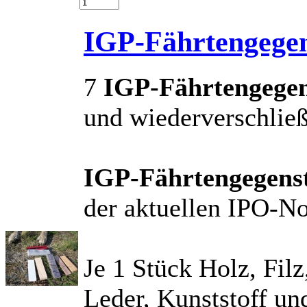
IGP-Fährtengege
7
IGP-Fährtengege
und wiederverschlie
IGP-Fährtengegens
der aktuellen IPO-N
Je 1 Stück Holz, Fil
Leder, Kunststoff und