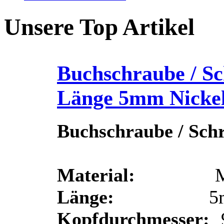
Unsere Top Artikel
Buchschraube / Sc
Länge 5mm Nicke
Buchschraube / Sch
Material:
Messin
Länge:
5m
Kopfdurchmesser: