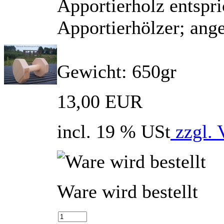
Apportierholz entspr
Apportierhölzer; ang
Gewicht: 650gr
13,00 EUR
incl. 19 % USt
zzgl. 
Ware wird bestellt