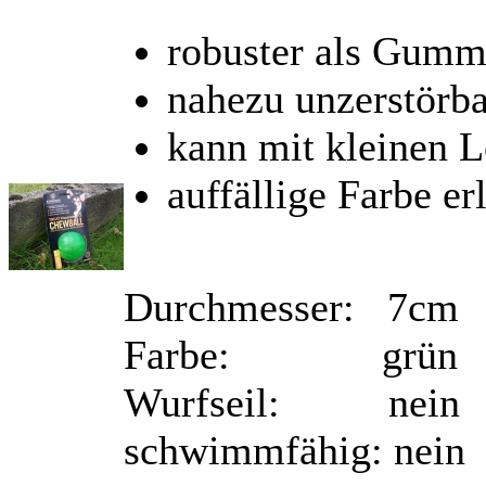
robuster als Gumm
nahezu unzerstörba
kann mit kleinen L
auffällige Farbe er
Durchmesser: 7cm
Farbe: grün
Wurfseil: nein
schwimmfähig: nein