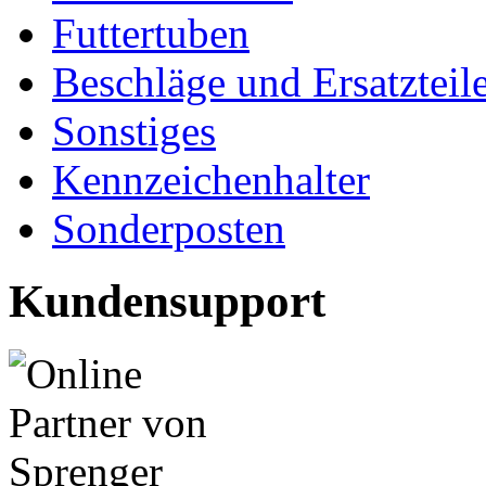
Futtertuben
Beschläge und Ersatzteil
Sonstiges
Kennzeichenhalter
Sonderposten
Kundensupport