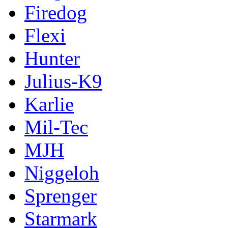
Firedog
Flexi
Hunter
Julius-K9
Karlie
Mil-Tec
MJH
Niggeloh
Sprenger
Starmark