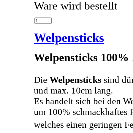
Ware wird bestellt
Welpensticks
Welpensticks 100%
Die
Welpensticks
sind dü
und max. 10cm lang.
Es handelt sich bei den W
um 100% schmackhaftes R
welches einen geringen Fet