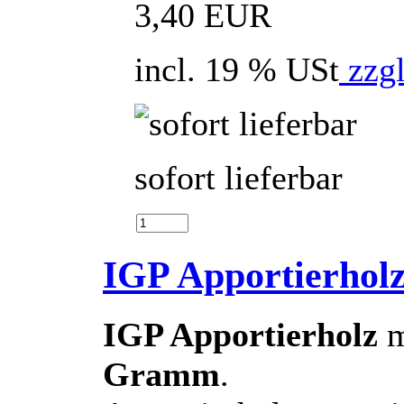
3,40 EUR
incl. 19 % USt
zzgl
sofort lieferbar
IGP Apportierholz
IGP Apportierholz
m
Gramm
.