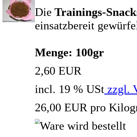
Die
Trainings-Snack
einsatzbereit gewürfel
Menge: 100gr
2,60 EUR
incl. 19 % USt
zzgl. 
26,00 EUR pro Kilo