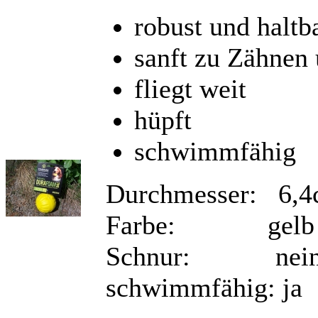
robust und haltb
sanft zu Zähnen
fliegt weit
hüpft
schwimmfähig
Durchmesser: 6,
Farbe: gelb
Schnur: nei
schwimmfähig: ja