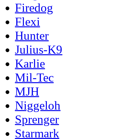
Firedog
Flexi
Hunter
Julius-K9
Karlie
Mil-Tec
MJH
Niggeloh
Sprenger
Starmark