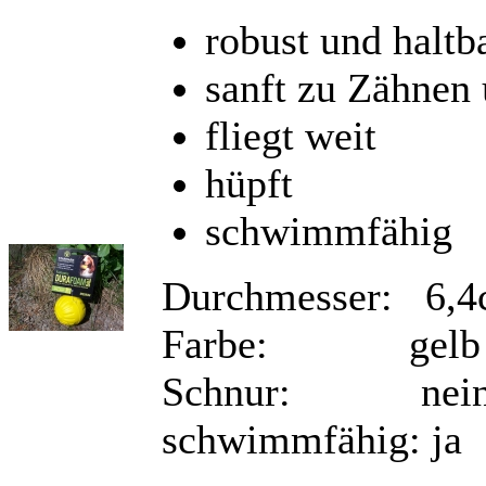
robust und haltb
sanft zu Zähnen
fliegt weit
hüpft
schwimmfähig
Durchmesser: 6,
Farbe: gelb
Schnur: nei
schwimmfähig: ja