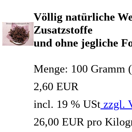
Völlig natürliche W
Zusatzstoffe
und ohne jegliche 
Menge: 100 Gramm (en
2,60 EUR
incl. 19 % USt
zzgl. 
26,00 EUR pro Kilo