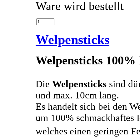
Ware wird bestellt
Welpensticks
Welpensticks 100%
Die
Welpensticks
sind dü
und max. 10cm lang.
Es handelt sich bei den W
um 100% schmackhaftes R
welches einen geringen Fet