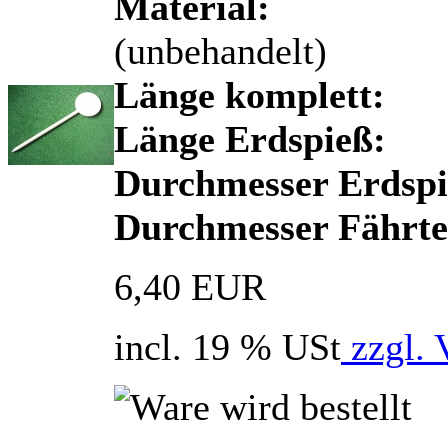
Material:
H
(unbehandelt)
Länge komplett:
Länge Erdspieß:
Durchmesser Erdspi
Durchmesser Fährten
6,40 EUR
incl. 19 % USt
zzgl. 