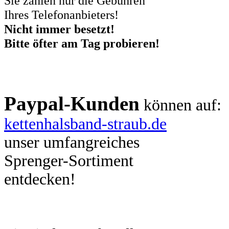
Sie zahlen nur die Gebühren
Ihres Telefonanbieters!
Nicht immer besetzt!
Bitte öfter am Tag probieren!
Paypal-Kunden
können auf:
kettenhalsband-straub.de
unser umfangreiches
Sprenger-Sortiment
entdecken!