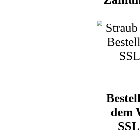
Bestel
dem 
SSL 