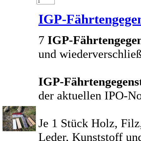
IGP-Fährtengege
7
IGP-Fährtengege
und wiederverschlie
IGP-Fährtengegens
der aktuellen IPO-N
Je 1 Stück Holz, Fil
Leder, Kunststoff und