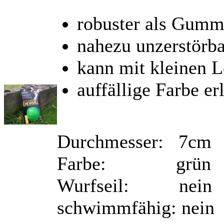
robuster als Gumm
nahezu unzerstörba
kann mit kleinen L
auffällige Farbe er
Durchmesser: 7cm
Farbe: grün
Wurfseil: nein
schwimmfähig: nein