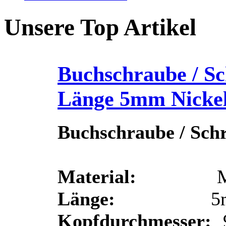
Unsere Top Artikel
Buchschraube / Sc
Länge 5mm Nicke
Buchschraube / Sch
Material:
Messin
Länge:
5m
Kopfdurchmesser: