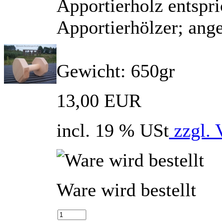
Apportierholz entspr
Apportierhölzer; ang
Gewicht: 650gr
13,00 EUR
incl. 19 % USt
zzgl. 
Ware wird bestellt