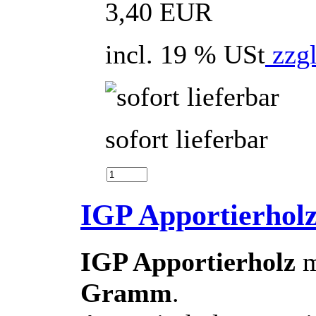
3,40 EUR
incl. 19 % USt
zzgl
sofort lieferbar
IGP Apportierholz
IGP Apportierholz
m
Gramm
.