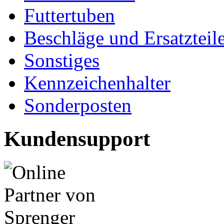
Futtertuben
Beschläge und Ersatzteil
Sonstiges
Kennzeichenhalter
Sonderposten
Kundensupport