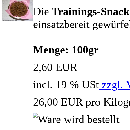
Die
Trainings-Snack
einsatzbereit gewürfel
Menge: 100gr
2,60 EUR
incl. 19 % USt
zzgl. 
26,00 EUR pro Kilo