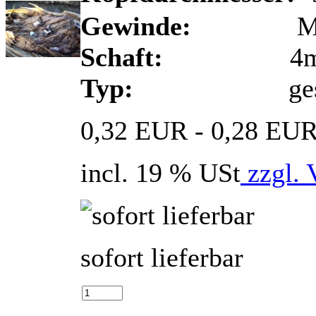
Gewinde:
M
Schaft:
4m
Typ:
ges
0,32 EUR - 0,28 EU
incl. 19 % USt
zzgl. 
sofort lieferbar