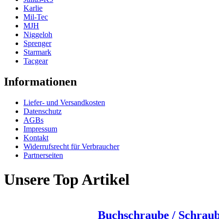
Karlie
Mil-Tec
MJH
Niggeloh
Sprenger
Starmark
Tacgear
Informationen
Liefer- und Versandkosten
Datenschutz
AGBs
Impressum
Kontakt
Widerrufsrecht für Verbraucher
Partnerseiten
Unsere Top Artikel
Buchschraube / Schraub