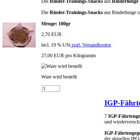
Die
Rinder-Trainings-Snacks
aus
Rinderlunge
Die
Rinder-Trainings-Snacks
aus Rinderlunge s
Menge: 100gr
2,70 EUR
incl. 19 % USt
zzgl. Versandkosten
27,00 EUR pro Kilogramm
Ware wird bestellt
IGP-Fährt
7
IGP-Fährtenge
und wiederversch
IGP-Fährtengeg
der aktuellen IP