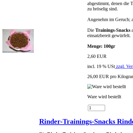
abgestimmt, denen die T
zu bröselig sind.
Angenehm im Geruch; au
Die
Trainings-Snacks
a
einsatzbereit gewürfelt.
Menge: 100gr
2,60 EUR
incl. 19 % USt
zzgl. Ve
26,00 EUR pro Kilogr
Ware wird bestellt
Rinder-Trainings-Snacks Rind