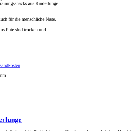
rainingssnacks aus Rinderlunge
ch für die menschliche Nase.
us Pute sind trocken und
rsandkosten
amm
erlunge