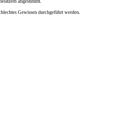
besitzern abgestimmt.
chlechtes Gewissen durchgeführt werden.