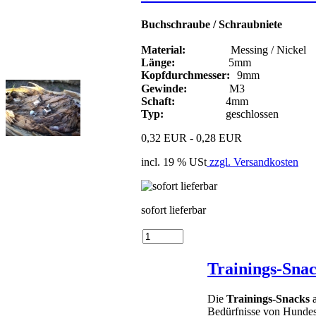
Buchschraube / Schraubniete
Material:
Messing / Nickel
Länge:
5mm
Kopfdurchmesser:
9mm
Gewinde:
M3
Schaft:
4mm
Typ:
geschlossen
0,32 EUR - 0,28 EUR
incl. 19 % USt
zzgl. Versandkosten
sofort lieferbar
Trainings-Snac
Die
Trainings-Snacks
Bedürfnisse von Hundes