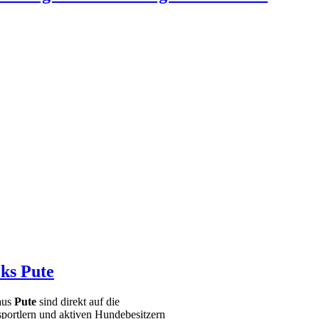
ks Pute
aus
Pute
sind direkt auf die
portlern und aktiven Hundebesitzern