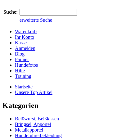
Suche:
erweiterte Suche
Warenkorb
Ihr Konto
Kasse
Anmelden
Blog
Partner
Hundefotos
Hilfe
Training
Startseite
Unsere Top Artikel
Kategorien
Beißwurst, Beißkissen
Bringsel, Apportel
Metallapportel
Hundeführerbekleidung