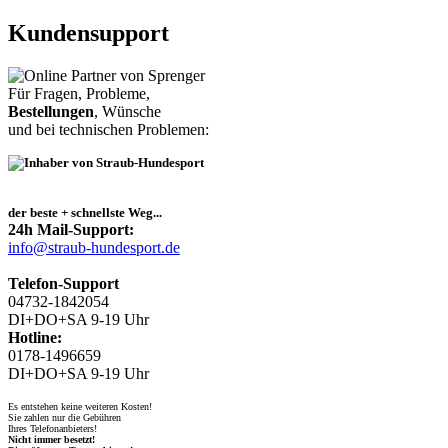
Kundensupport
Für Fragen, Probleme,
Bestellungen
, Wünsche
und bei technischen Problemen:
der beste + schnellste Weg...
24h Mail-Support:
info@straub-hundesport.de
Telefon-Support
04732-1842054
DI+DO+SA 9-19 Uhr
Hotline:
0178-1496659
DI+DO+SA 9-19 Uhr
Es entstehen keine weiteren Kosten!
Sie zahlen nur die Gebühren
Ihres Telefonanbieters!
Nicht immer besetzt!