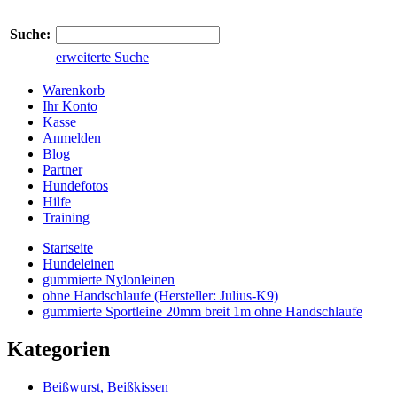
Suche:
erweiterte Suche
Warenkorb
Ihr Konto
Kasse
Anmelden
Blog
Partner
Hundefotos
Hilfe
Training
Startseite
Hundeleinen
gummierte Nylonleinen
ohne Handschlaufe (Hersteller: Julius-K9)
gummierte Sportleine 20mm breit 1m ohne Handschlaufe
Kategorien
Beißwurst, Beißkissen