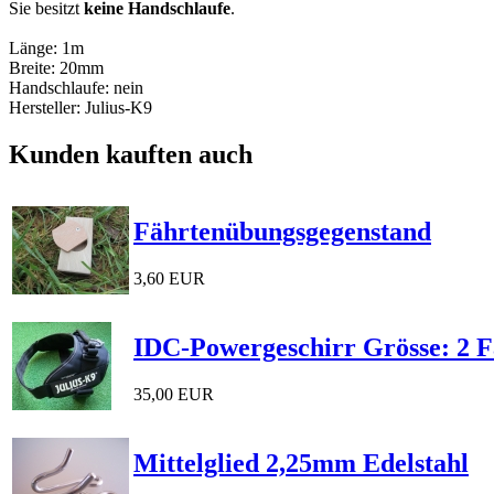
Sie besitzt
keine Handschlaufe
.
Länge: 1m
Breite: 20mm
Handschlaufe: nein
Hersteller: Julius-K9
Kunden kauften auch
Fährtenübungsgegenstand
3,60 EUR
IDC-Powergeschirr Grösse: 2 F
35,00 EUR
Mittelglied 2,25mm Edelstahl