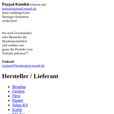
Paypal-Kunden
können auf:
kettenhalsband-straub.de
unser umfangreiches
Sprenger-Sortiment
entdecken!
Sie sind Grosshändler
oder Hersteller für
Hundesportartikel
und würden uns
gerne Ihr Produkt zum
Vertrieb anbieten?!
Einkauf:
einkauf@hundesport-straub.de
Hersteller / Lieferant
Beaphar
Firedog
Flexi
Hunter
Julius-K9
Karlie