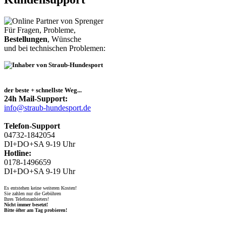
Für Fragen, Probleme,
Bestellungen
, Wünsche
und bei technischen Problemen:
der beste + schnellste Weg...
24h Mail-Support:
info@straub-hundesport.de
Telefon-Support
04732-1842054
DI+DO+SA 9-19 Uhr
Hotline:
0178-1496659
DI+DO+SA 9-19 Uhr
Es entstehen keine weiteren Kosten!
Sie zahlen nur die Gebühren
Ihres Telefonanbieters!
Nicht immer besetzt!
Bitte öfter am Tag probieren!