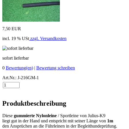
7,50 EUR
incl. 19 % USt
zzgl. Versandkosten
sofort lieferbar
0
Bewertung(en)
|
Bewertung schreiben
Art.Nr.: J-216GM-1
Produktbeschreibung
Diese
gummierte Nylonleine
/ Sportleine von Julius-K9
liegt gut in der Hand und entspricht mit seiner Länge von
1m
den Ansprüchen an die Führleinen in der Begleithundeprüfung.